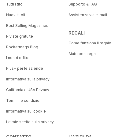
Tutti i titoli
Supporto & FAQ
Nuovi titoli
Assistenza via e-mail
Best Selling Magazines
REGALI
Riviste gratuite
Come funziona il regalo
Pocketmags Blog
Aiuto per i regali
I nostri editori
Plus+ per le aziende
Informativa sulla privacy
California e USA Privacy
Termini e condizioni
Informativa sui cookie
Le mie scelte sulla privacy
CONTATTO
L'AZIENDA