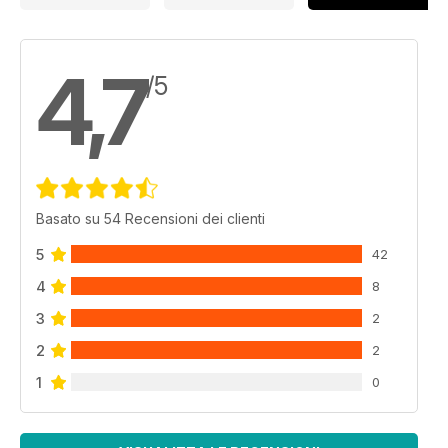
4,7
/5
Basato su 54 Recensioni dei clienti
5
42
4
8
3
2
2
2
1
0