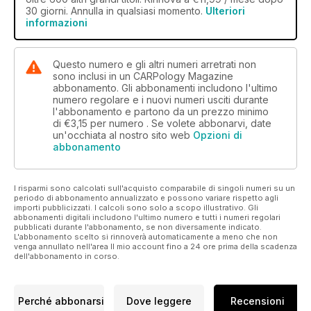
30 giorni. Annulla in qualsiasi momento.
Ulteriori
informazioni
Questo numero e gli altri numeri arretrati non
sono inclusi in un CARPology Magazine
abbonamento. Gli abbonamenti includono l'ultimo
numero regolare e i nuovi numeri usciti durante
l'abbonamento e partono da un prezzo minimo
di
€3,15
per numero . Se volete abbonarvi, date
un'occhiata al nostro sito web
Opzioni di
abbonamento
I risparmi sono calcolati sull'acquisto comparabile di singoli numeri su un
periodo di abbonamento annualizzato e possono variare rispetto agli
importi pubblicizzati. I calcoli sono solo a scopo illustrativo. Gli
abbonamenti digitali includono l'ultimo numero e tutti i numeri regolari
pubblicati durante l'abbonamento, se non diversamente indicato.
L'abbonamento scelto si rinnoverà automaticamente a meno che non
venga annullato nell'area Il mio account fino a 24 ore prima della scadenza
dell'abbonamento in corso.
Perché abbonarsi
Dove leggere
Recensioni