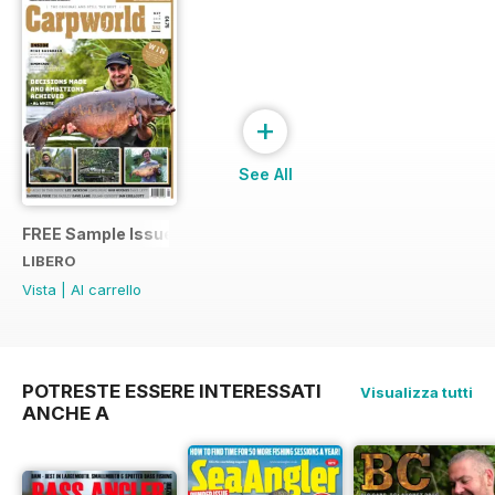
+
See All
FREE Sample Issue
LIBERO
Vista
|
Al carrello
POTRESTE ESSERE INTERESSATI
Visualizza tutti
ANCHE A