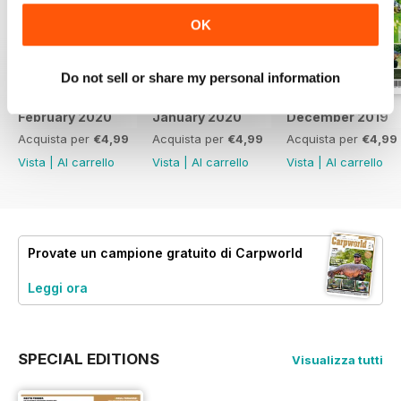
OK
Do not sell or share my personal information
February 2020
January 2020
December 2019
Acquista per
€4,99
Acquista per
€4,99
Acquista per
€4,99
Vista
|
Al carrello
Vista
|
Al carrello
Vista
|
Al carrello
Provate un
campione gratuito
di Carpworld
Leggi ora
SPECIAL EDITIONS
Visualizza tutti