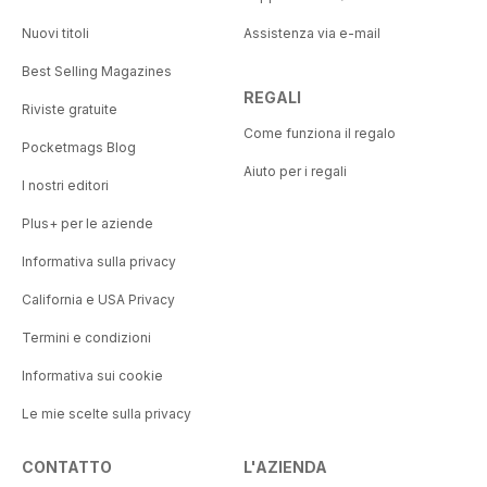
Nuovi titoli
Assistenza via e-mail
Best Selling Magazines
REGALI
Riviste gratuite
Come funziona il regalo
Pocketmags Blog
Aiuto per i regali
I nostri editori
Plus+ per le aziende
Informativa sulla privacy
California e USA Privacy
Termini e condizioni
Informativa sui cookie
Le mie scelte sulla privacy
CONTATTO
L'AZIENDA