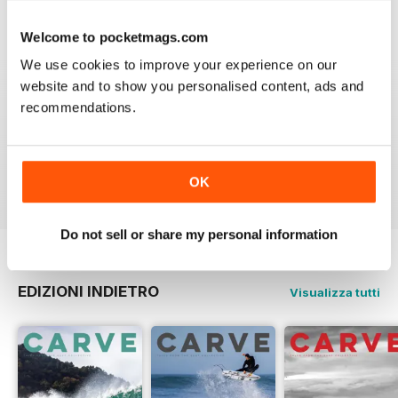
Very emotional and and interesting
Welcome to pocketmags.com
Recensito 18 luglio 2019
We use cookies to improve your experience on our
website and to show you personalised content, ads and
recommendations.
Beautiful!
Recensito 06 luglio 2011
OK
Do not sell or share my personal information
EDIZIONI INDIETRO
Visualizza tutti