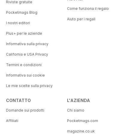
Riviste gratuite
Come funziona il regalo
Pocketmags Blog
Aiuto per i regali
I nostri editori
Plus+ per le aziende
Informativa sulla privacy
California e USA Privacy
Termini e condizioni
Informativa sui cookie
Le mie scelte sulla privacy
CONTATTO
L'AZIENDA
Domande sui prodotti
Chi siamo
Affiliati
Pocketmags.com
magazine.co.uk