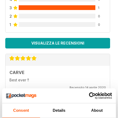
3
1
2
0
1
0
VISUALIZZA LE RECENSIONI
CARVE
Best ever !!
Recensito 14 aprile 2020
Consent
Details
About
THOROUGHLY ENTERTAINING