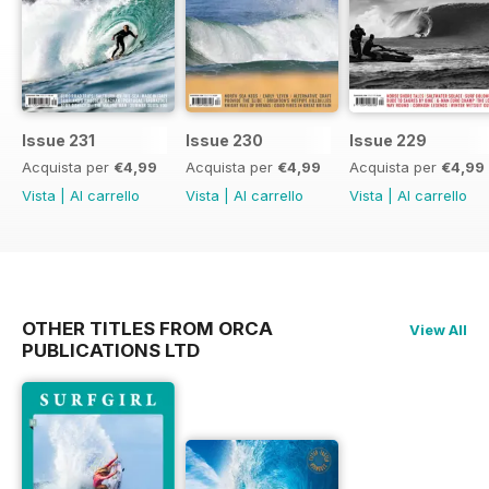
Issue 231
Issue 230
Issue 229
Acquista per
€4,99
Acquista per
€4,99
Acquista per
€4,99
Vista
|
Al carrello
Vista
|
Al carrello
Vista
|
Al carrello
OTHER TITLES FROM ORCA
View All
PUBLICATIONS LTD