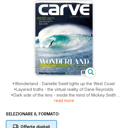
*Wonderland - Danielle Swell lights up the West Coast
*Layered truths - the virtual reality of Dane Reynolds
*Dark side of the lens - inside the mind of Mickey Smith
read more
*Nacho Lambre - Sam hits Deep South Mex
*Beat the elements - Winter's hottest Wetsuits
SELEZIONARE IL FORMATO:
Offerte digitali