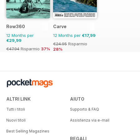
Row360
Carve
12 Months per
12 Months per
€17,99
€29,99
€24.95
Risparmio
€47.94
Risparmio
37%
28%
ALTRI LINK
AIUTO
Tutti i titoli
Supporto & FAQ
Nuovi titoli
Assistenza via e-mail
Best Selling Magazines
REGALI