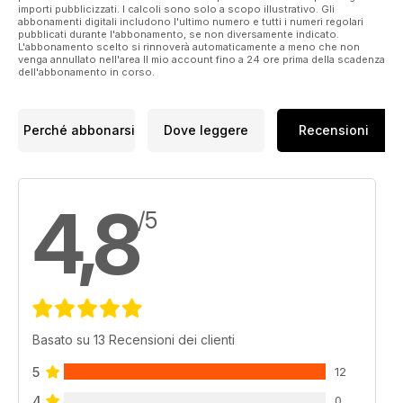
importi pubblicizzati. I calcoli sono solo a scopo illustrativo. Gli
abbonamenti digitali includono l'ultimo numero e tutti i numeri regolari
pubblicati durante l'abbonamento, se non diversamente indicato.
L'abbonamento scelto si rinnoverà automaticamente a meno che non
venga annullato nell'area Il mio account fino a 24 ore prima della scadenza
dell'abbonamento in corso.
Perché abbonarsi
Dove leggere
Recensioni
4,8
/5
Basato su 13 Recensioni dei clienti
5
12
4
0