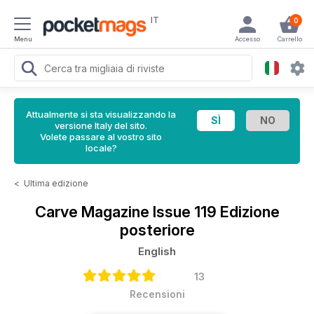
IT
0
Menu
Accesso
Carrello
Attualmente si sta visualizzando la
versione Italy del sito.
Volete passare al vostro sito
locale?
<
Ultima edizione
Carve Magazine
Issue 119 Edizione
posteriore
English
13
Recensioni