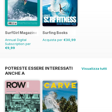
SurfGirl Magazine
Surfing Books
Annual Digital
Acquista per
€30,99
Subscription per
€9,99
€11.98
Risparmio
17%
POTRESTE ESSERE INTERESSATI
Visualizza tutti
ANCHE A