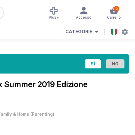
0
Plus+
Accesso
Carrello
CATEGORIE
k
Summer 2019 Edizione
Family & Home
(
Parenting
)