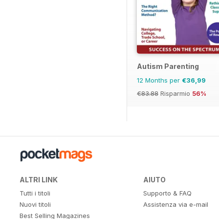
Autism Parenting
12 Months per
€36,99
€83.88
Risparmio
56%
ALTRI LINK
AIUTO
Tutti i titoli
Supporto & FAQ
Nuovi titoli
Assistenza via e-mail
Best Selling Magazines