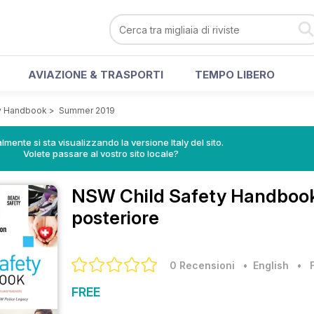
AVIAZIONE & TRASPORTI
TEMPO LIBERO
y Handbook
>
Summer 2019
lmente si sta visualizzando la versione Italy del sito.
Volete passare al vostro sito locale?
NSW Child Safety Handboo
posteriore
0 Recensioni
• English
•
FREE