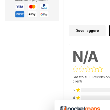
Dove leggere
N/A
Basato su 0 Recensioni
clienti
5
4
3