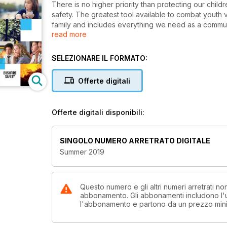
There is no higher priority than protecting our chil
safety. The greatest tool available to combat youth 
family and includes everything we need as a commun
read more
children.
SELEZIONARE IL FORMATO:
Offerte digitali
Offerte digitali disponibili:
SINGOLO NUMERO ARRETRATO DIGITALE
Summer 2019
Questo numero e gli altri numeri arretrati 
abbonamento. Gli abbonamenti includono l'ul
l'abbonamento e partono da un prezzo min