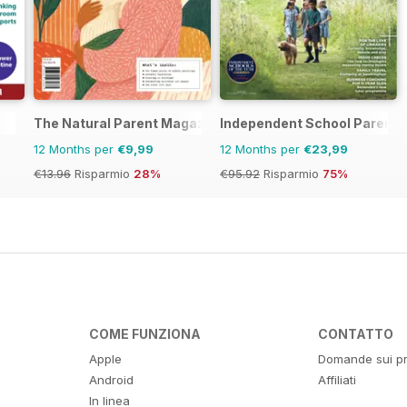
The Natural Parent Magazine
Independent School Parent
12 Months per
€9,99
12 Months per
€23,99
€13.96
Risparmio
28%
€95.92
Risparmio
75%
COME FUNZIONA
CONTATTO
Apple
Domande sui pr
Android
Affiliati
In linea