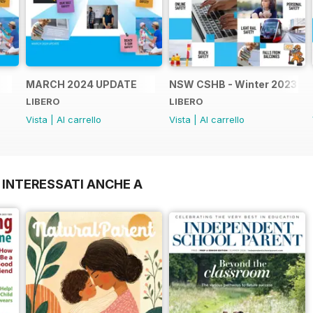
MARCH 2024 UPDATE
NSW CSHB - Winter 2023
LIBERO
LIBERO
Vista
|
Al carrello
Vista
|
Al carrello
 INTERESSATI ANCHE A