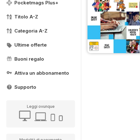
Pocketmags Plus+
Titolo A-Z
Categoria A-Z
Ultime offerte
Buoni regalo
Attiva un abbonamento
Supporto
Leggi ovunque
Modalità di pagamento