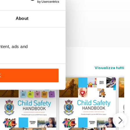
About
ntent, ads and
Visualizza tutti
K