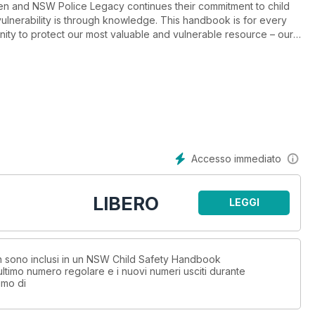
dren and NSW Police Legacy continues their commitment to child
vulnerability is through knowledge. This handbook is for every
ity to protect our most valuable and vulnerable resource – our
Accesso immediato
LIBERO
LEGGI
non sono inclusi in un NSW Child Safety Handbook
timo numero regolare e i nuovi numeri usciti durante
imo di