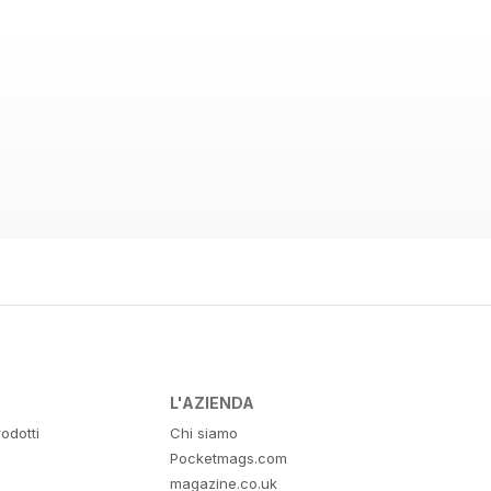
L'AZIENDA
odotti
Chi siamo
Pocketmags.com
magazine.co.uk