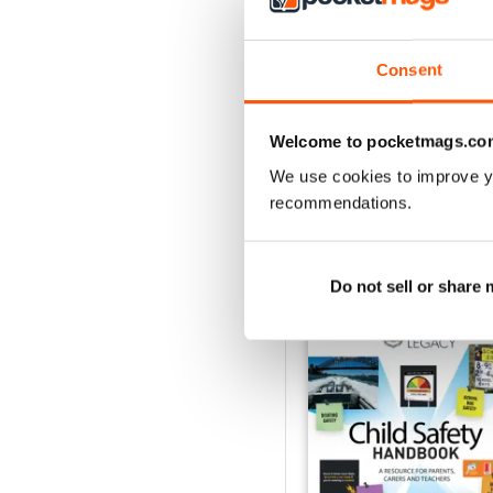
2
1
Consent
VISUALIZZA LE REC
Welcome to pocketmags.co
We use cookies to improve y
recommendations.
EDIZIONI INDIETRO
Do not sell or share