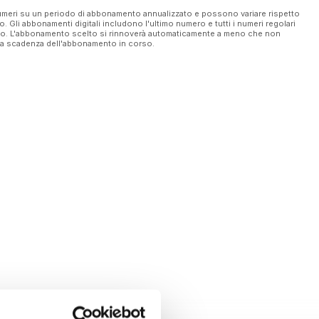
 numeri su un periodo di abbonamento annualizzato e possono variare rispetto
vo. Gli abbonamenti digitali includono l'ultimo numero e tutti i numeri regolari
ato. L'abbonamento scelto si rinnoverà automaticamente a meno che non
ella scadenza dell'abbonamento in corso.