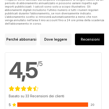
periodo di abbonamento annualizzato e possono variare rispetto agli
importi pubblicizzati. I calcoli sono solo a scopo illustrativo. Gli
abbonamenti digitali includono l'ultimo numero e tutti i numeri regolari
pubblicati durante l'abbonamento, se non diversamente indicato.
L'abbonamento scelto si rinnoverà automaticamente a meno che non
venga annullato nell'area Il mio account fino a 24 ore prima della scadenza
dell'abbonamento in corso.
Perché abbonarsi
Dove leggere
Recensioni
4,5
/5
Basato su 33 Recensioni dei clienti
5
20