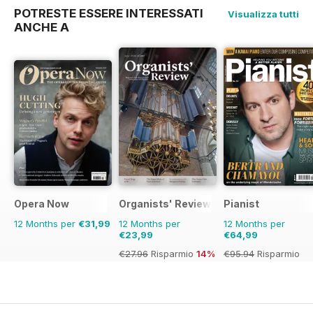
POTRESTE ESSERE INTERESSATI
Visualizza tutti
ANCHE A
Opera Now
Organists' Review
Pianist
12 Months per
€31,99
12 Months per
12 Months per
€23,99
€64,99
€27.96
Risparmio
14%
€95.94
Risparmio
32%