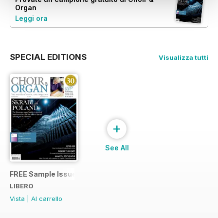
Organ
Leggi ora
SPECIAL EDITIONS
Visualizza tutti
+
See All
FREE Sample Issue
LIBERO
Vista
|
Al carrello