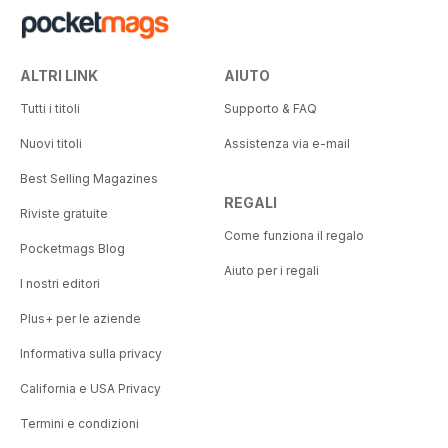
ALTRI LINK
AIUTO
Tutti i titoli
Supporto & FAQ
Nuovi titoli
Assistenza via e-mail
Best Selling Magazines
REGALI
Riviste gratuite
Come funziona il regalo
Pocketmags Blog
Aiuto per i regali
I nostri editori
Plus+ per le aziende
Informativa sulla privacy
California e USA Privacy
Termini e condizioni