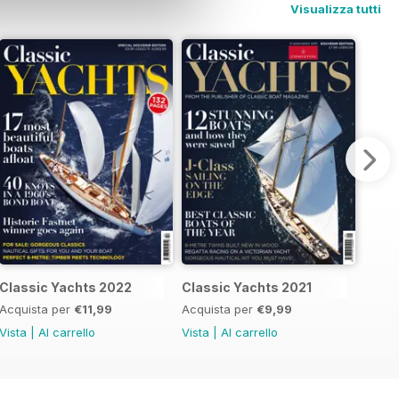
Visualizza tutti
Classic Yachts 2022
Classic Yachts 2021
Acquista per
€11,99
Acquista per
€9,99
Vista
|
Al carrello
Vista
|
Al carrello