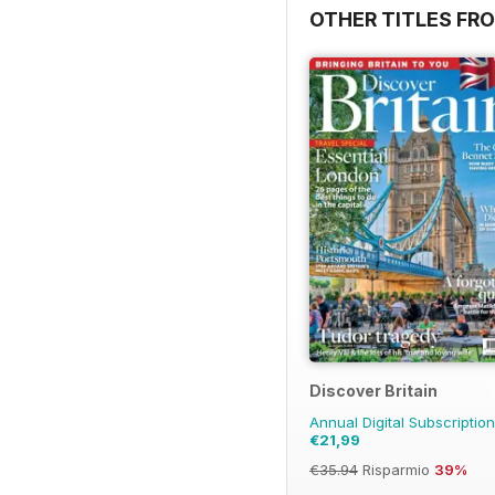
OTHER TITLES FR
Discover Britain
Annual Digital Subscriptio
€21,99
€35.94
Risparmio
39%