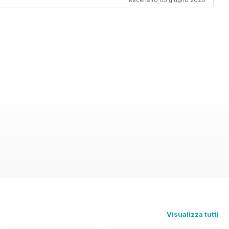
Recensito 05 giugno 2020
Visualizza tutti