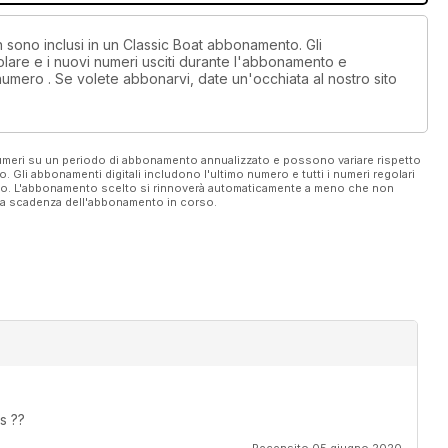
n sono inclusi in un Classic Boat abbonamento. Gli
lare e i nuovi numeri usciti durante l'abbonamento e
numero . Se volete abbonarvi, date un'occhiata al nostro sito
 numeri su un periodo di abbonamento annualizzato e possono variare rispetto
vo. Gli abbonamenti digitali includono l'ultimo numero e tutti i numeri regolari
ato. L'abbonamento scelto si rinnoverà automaticamente a meno che non
ella scadenza dell'abbonamento in corso.
s ??