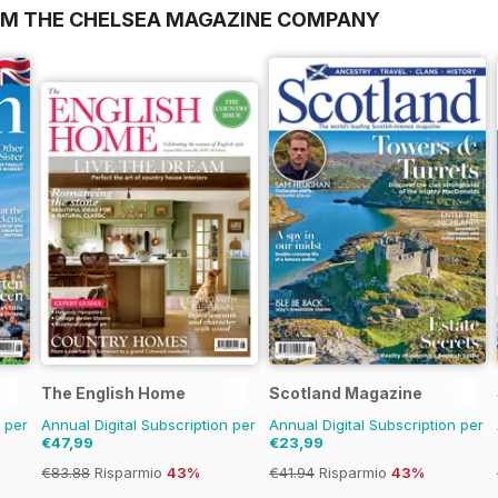
OM THE CHELSEA MAGAZINE COMPANY
The English Home
Scotland Magazine
n per
Annual Digital Subscription per
Annual Digital Subscription per
€47,99
€23,99
€83.88
Risparmio
43%
€41.94
Risparmio
43%