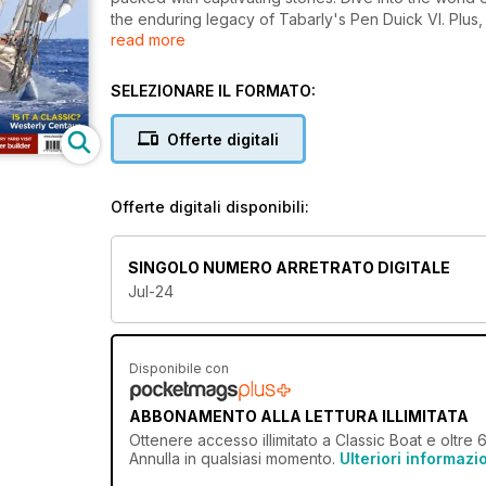
the enduring legacy of Tabarly's Pen Duick VI. Plus
read more
makes a classic boat.
SELEZIONARE IL FORMATO:
Offerte digitali
Offerte digitali disponibili:
SINGOLO NUMERO ARRETRATO DIGITALE
Jul-24
Disponibile con
ABBONAMENTO ALLA LETTURA ILLIMITATA
Ottenere
accesso illimitato
a Classic Boat e oltre 6
Annulla in qualsiasi momento.
Ulteriori informazi