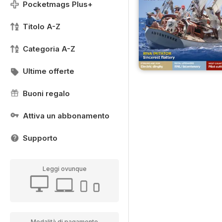
Pocketmags Plus+
Titolo A-Z
Categoria A-Z
Ultime offerte
Buoni regalo
Attiva un abbonamento
Supporto
Leggi ovunque
Modalità di pagamento