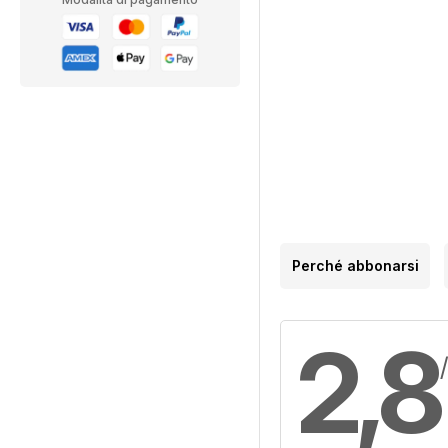
Perché abbonarsi
2,8