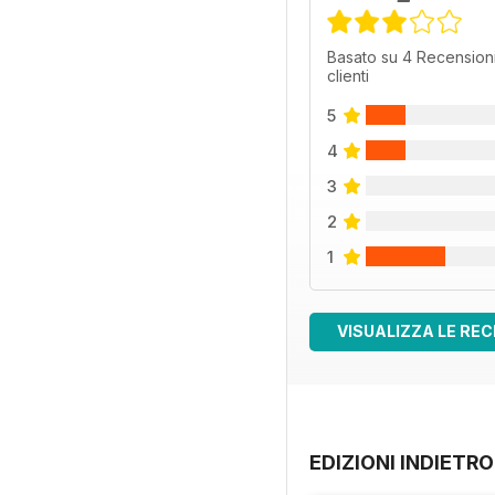
Basato su 4 Recensioni
clienti
5
4
3
2
1
VISUALIZZA LE REC
EDIZIONI INDIETRO