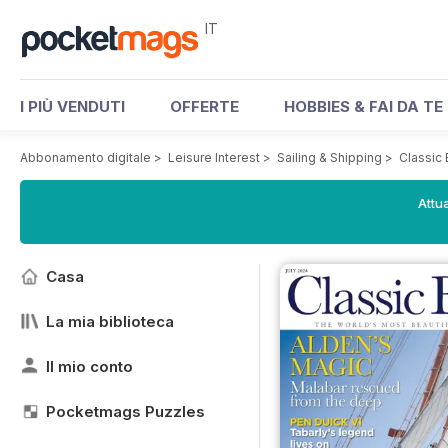
IT
I PIÙ VENDUTI
OFFERTE
HOBBIES & FAI DA TE
Abbonamento digitale
>
Leisure Interest
>
Sailing & Shipping
>
Classic
Attua
Casa
La mia biblioteca
Il mio conto
Pocketmags Puzzles