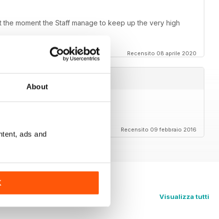
e at the moment the Staff manage to keep up the very high
Recensito 08 aprile 2020
About
Recensito 09 febbraio 2016
ntent, ads and
K
Visualizza tutti