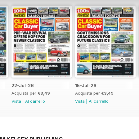
22-Jul-26
15-Jul-26
Acquista per
€3,49
Acquista per
€3,49
Vista
|
Al carrello
Vista
|
Al carrello