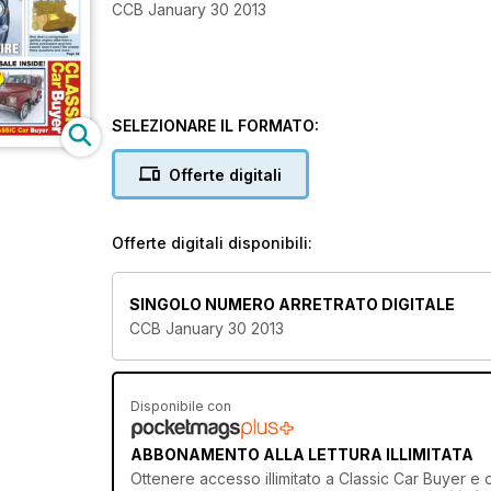
CCB January 30 2013
SELEZIONARE IL FORMATO:
Offerte digitali
Offerte digitali disponibili:
SINGOLO NUMERO ARRETRATO DIGITALE
CCB January 30 2013
Disponibile con
ABBONAMENTO ALLA LETTURA ILLIMITATA
Ottenere
accesso illimitato
a Classic Car Buyer e ol