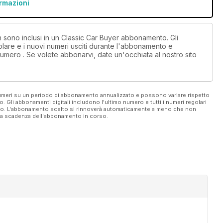
ormazioni
on sono inclusi in un Classic Car Buyer abbonamento. Gli
lare e i nuovi numeri usciti durante l'abbonamento e
umero . Se volete abbonarvi, date un'occhiata al nostro sito
 numeri su un periodo di abbonamento annualizzato e possono variare rispetto
vo. Gli abbonamenti digitali includono l'ultimo numero e tutti i numeri regolari
ato. L'abbonamento scelto si rinnoverà automaticamente a meno che non
ella scadenza dell'abbonamento in corso.