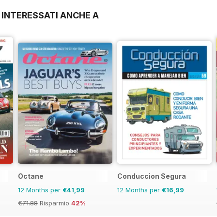
 INTERESSATI ANCHE A
Octane
Conduccion Segura
12 Months per
€41,99
12 Months per
€16,99
€71.88
Risparmio
42%