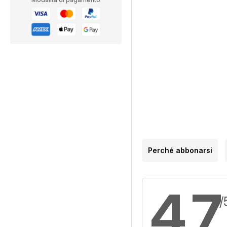
Perché abbonarsi
4,7
/