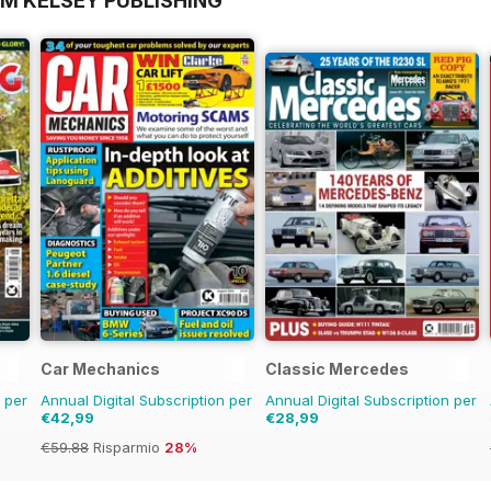
OM KELSEY PUBLISHING
Car Mechanics
Classic Mercedes
n per
Annual Digital Subscription per
Annual Digital Subscription per
€42,99
€28,99
€59.88
Risparmio
28%