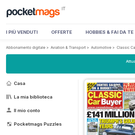
IT
I PIÙ VENDUTI
OFFERTE
HOBBIES & FAI DA TE
Abbonamento digitale
>
Aviation & Transport
>
Automotive
>
Classic C
Attua
Casa
La mia biblioteca
Il mio conto
Pocketmags Puzzles