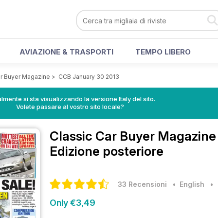
AVIAZIONE & TRASPORTI
TEMPO LIBERO
ar Buyer Magazine
>
CCB January 30 2013
lmente si sta visualizzando la versione Italy del sito.
Volete passare al vostro sito locale?
Classic Car Buyer Magazin
Edizione posteriore
33 Recensioni
• English
Only €3,49