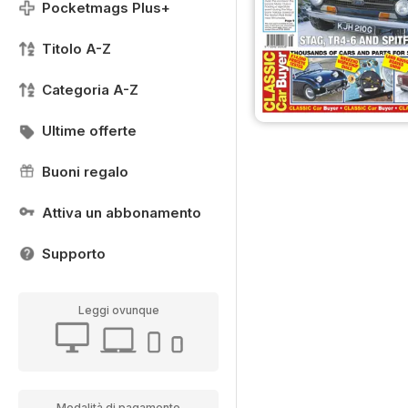
Pocketmags Plus+
Titolo A-Z
Categoria A-Z
Ultime offerte
Buoni regalo
Attiva un abbonamento
Supporto
Leggi ovunque
Modalità di pagamento