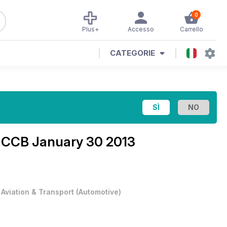
0
Plus+
Accesso
Carrello
CATEGORIE
e
CCB January 30 2013
•
Aviation & Transport
(
Automotive
)