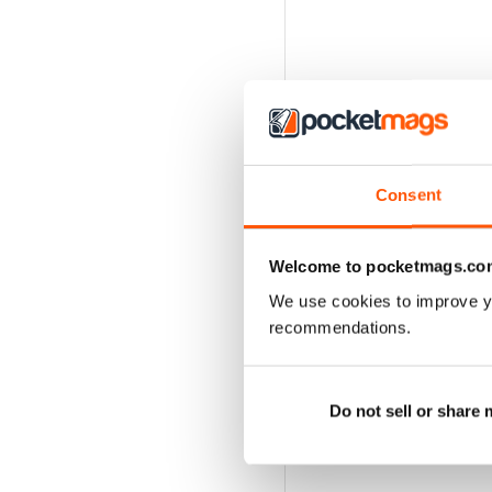
Consent
Welcome to pocketmags.co
We use cookies to improve y
recommendations.
Do not sell or share
EDIZIONI INDIETRO