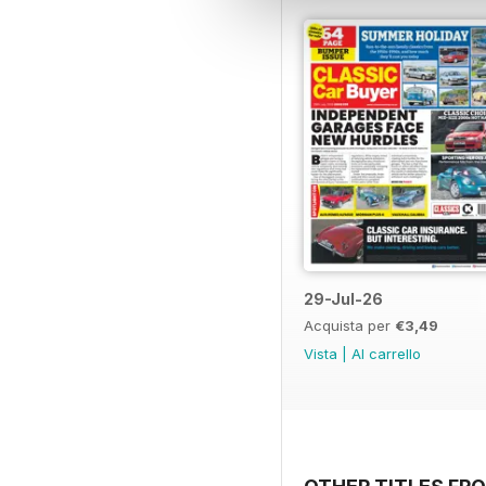
29-Jul-26
Acquista per
€3,49
Vista
|
Al carrello