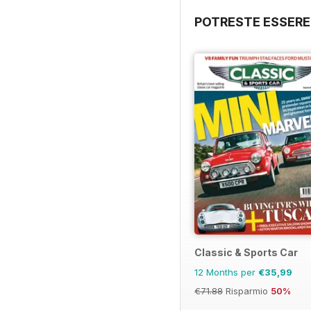
POTRESTE ESSERE
Classic & Sports Car
12 Months per
€35,99
€71.88
Risparmio
50%