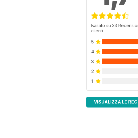
Basato su 33 Recension
clienti
5
4
3
2
1
VISUALIZZA LE REC