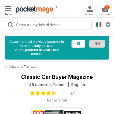
IT
0
Menu
Accesso
Carrello
Attualmente si sta visualizzando la
versione Italy del sito.
Volete passare al vostro sito
locale?
<
Aviation & Transport
Classic Car Buyer Magazine
48 numeri all'anno
| English
33
Recensioni