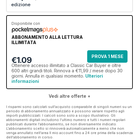
edizione
Disponibile con
ABBONAMENTO ALLA LETTURA
ILLIMITATA
PROVA 1 MESE
€1.09
Ottenere
accesso illimitato
a Classic Car Buyer e oltre
600 altri grandi titoli. Rinnova a €11,99 / mese dopo 30
giorni. Annulla in qualsiasi momento.
Ulteriori
informazioni
Vedi altre offerte +
I risparmi sono calcolati sull'acquisto comparabile di singoli numeri su un
periodo di abbonamento annualizzato e possono variare rispetto agli
importi pubblicizzati. I calcoli sono solo a scopo illustrativo. Gli
abbonamenti digitali includono l'ultimo numero e tutti i numeri regolari
pubblicati durante l'abbonamento, se non diversamente indicato.
L'abbonamento scelto si rinnoverà automaticamente a meno che non
venga annullato nell'area Il mio account fino a 24 ore prima della scadenza
dell'abbonamento in corso.