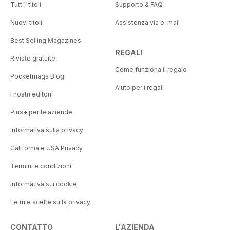
Tutti i titoli
Supporto & FAQ
Nuovi titoli
Assistenza via e-mail
Best Selling Magazines
REGALI
Riviste gratuite
Come funziona il regalo
Pocketmags Blog
Aiuto per i regali
I nostri editori
Plus+ per le aziende
Informativa sulla privacy
California e USA Privacy
Termini e condizioni
Informativa sui cookie
Le mie scelte sulla privacy
CONTATTO
L'AZIENDA