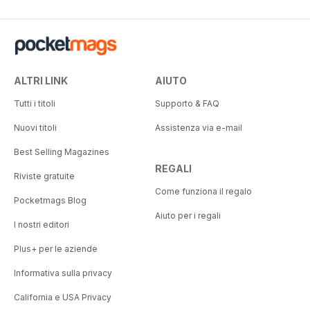
ALTRI LINK
AIUTO
Tutti i titoli
Supporto & FAQ
Nuovi titoli
Assistenza via e-mail
Best Selling Magazines
REGALI
Riviste gratuite
Come funziona il regalo
Pocketmags Blog
Aiuto per i regali
I nostri editori
Plus+ per le aziende
Informativa sulla privacy
California e USA Privacy