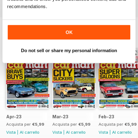
recommendations.
OK
EDIZIONI INDIETRO
Visualizza tutti
Do not sell or share my personal information
Apr-23
Mar-23
Feb-23
Acquista per
€5,99
Acquista per
€5,99
Acquista per
€5,99
Vista
|
Al carrello
Vista
|
Al carrello
Vista
|
Al carrello