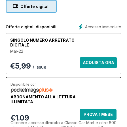
Offerte digitali
Accesso immediato
Offerte digitali disponibili:
SINGOLO NUMERO ARRETRATO
DIGITALE
Mar-22
ACQUISTA ORA
€
5,99
/ issue
Disponibile con
ABBONAMENTO ALLA LETTURA
ILLIMITATA
PROVA 1 MESE
€1.09
Ottenere
accesso illimitato
a Classic Car Mart e oltre 600