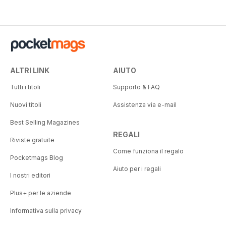
ALTRI LINK
AIUTO
Tutti i titoli
Supporto & FAQ
Nuovi titoli
Assistenza via e-mail
Best Selling Magazines
REGALI
Riviste gratuite
Come funziona il regalo
Pocketmags Blog
Aiuto per i regali
I nostri editori
Plus+ per le aziende
Informativa sulla privacy