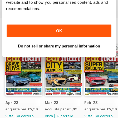
website and to show you personalised content, ads and
recommendations.
OK
EDIZIONI INDIETRO
Visualizza tutti
Do not sell or share my personal information
Apr-23
Mar-23
Feb-23
Acquista per
€5,99
Acquista per
€5,99
Acquista per
€5,99
Vista
|
Al carrello
Vista
|
Al carrello
Vista
|
Al carrello