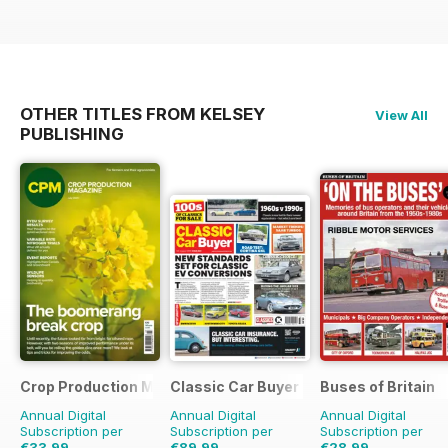
OTHER TITLES FROM KELSEY
View All
PUBLISHING
Crop Production Magazine
Classic Car Buyer
Buses of Britain
Annual Digital
Annual Digital
Annual Digital
Subscription per
Subscription per
Subscription per
€33,99
€89,99
€28,99