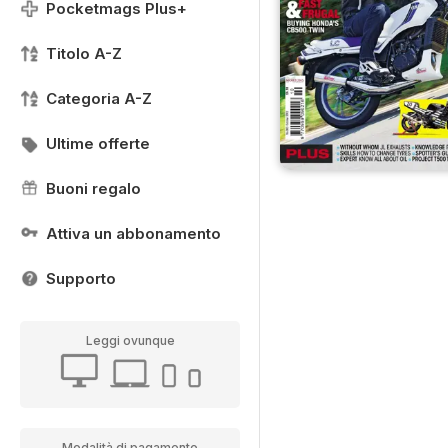
Pocketmags Plus+
Titolo A-Z
Categoria A-Z
Ultime offerte
Buoni regalo
Attiva un abbonamento
Supporto
Leggi ovunque
Modalità di pagamento