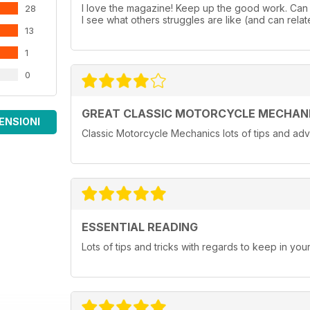
I love the magazine! Keep up the good work. Can a
28
I see what others struggles are like (and can relate
13
1
0
GREAT CLASSIC MOTORCYCLE MECHAN
ENSIONI
Classic Motorcycle Mechanics lots of tips and adv
ESSENTIAL READING
Lots of tips and tricks with regards to keep in you