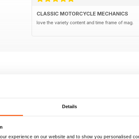
CLASSIC MOTORCYCLE MECHANICS
love the variety content and time frame of mag.
Details
m
our experience on our website and to show you personalised co