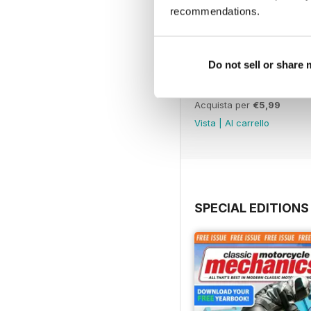
recommendations.
Do not sell or share
Jul-26
Acquista per
€5,99
Vista
|
Al carrello
SPECIAL EDITIONS