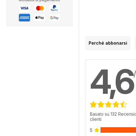
Perché abbonarsi
4,6
Basato su 132 Recensio
clienti
5