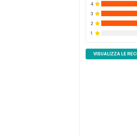
4
3
2
1
VISUALIZZA LE REC