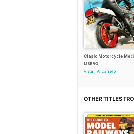
Clasic Motorcycle Mecha
LIBERO
Vista
|
Al carrello
OTHER TITLES FR