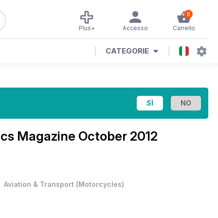
0
Plus+
Accesso
Carrello
CATEGORIE
ics Magazine
October 2012
•
Aviation & Transport
(
Motorcycles
)