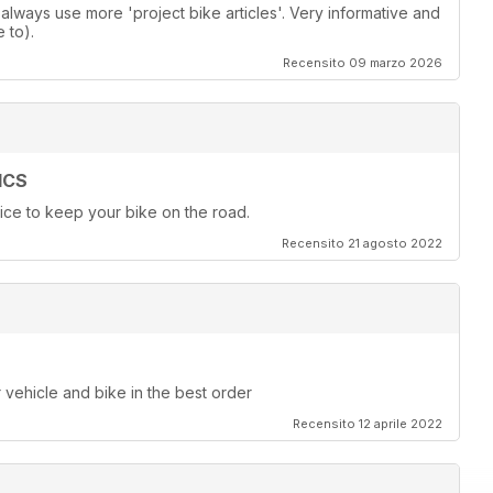
lways use more 'project bike articles'. Very informative and
 to).
Recensito 09 marzo 2026
ICS
ice to keep your bike on the road.
Recensito 21 agosto 2022
r vehicle and bike in the best order
Recensito 12 aprile 2022