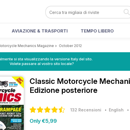
AVIAZIONE & TRASPORTI
TEMPO LIBERO
Motorcycle Mechanics Magazine
>
October 2012
lmente si sta visualizzando la versione Italy del sito.
Volete passare al vostro sito locale?
Classic Motorcycle Mechan
Edizione posteriore
132 Recensioni
• English
Only €5,99