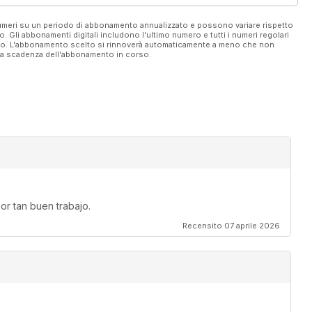
 numeri su un periodo di abbonamento annualizzato e possono variare rispetto
vo. Gli abbonamenti digitali includono l'ultimo numero e tutti i numeri regolari
ato. L'abbonamento scelto si rinnoverà automaticamente a meno che non
ella scadenza dell'abbonamento in corso.
or tan buen trabajo.
Recensito 07 aprile 2026