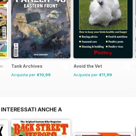
lways
Tank Archives
Avoid the Vet
Acquista per
€10,99
Acquista per
€11,99
 INTERESSATI ANCHE A