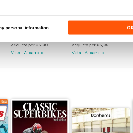
 my personal information
O
Jun-26
May-26
Acquista per
€5,99
Acquista per
€5,99
Vista
|
Al carrello
Vista
|
Al carrello