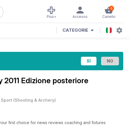
0
Plus+
Accesso
Carrello
CATEGORIE
 2011 Edizione posteriore
•
Sport
(
Shooting & Archery
)
our first choice for news reviews coaching and fixtures