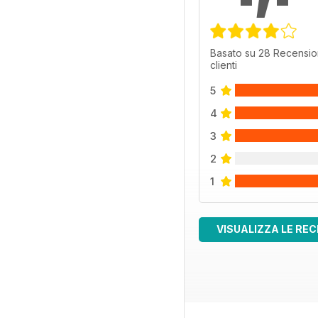
Basato su 28 Recensio
clienti
5
4
3
2
1
VISUALIZZA LE REC