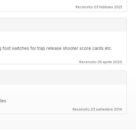
Recensito 03 febbraio 2021
 foot switches for trap release shooter score cards etc.
Recensito 05 aprile 2020
cles
Recensito 23 settembre 2014