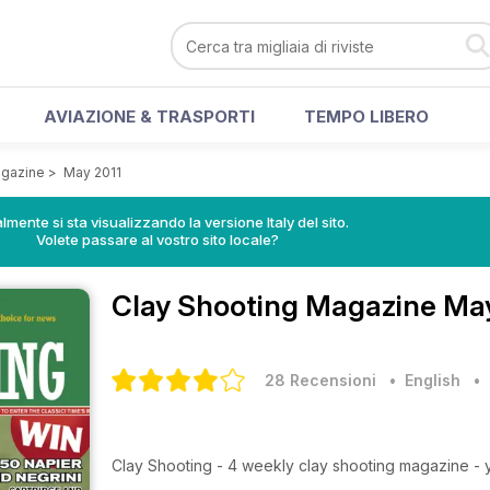
AVIAZIONE & TRASPORTI
TEMPO LIBERO
agazine
>
May 2011
lmente si sta visualizzando la versione Italy del sito.
Volete passare al vostro sito locale?
Clay Shooting Magazine
May
28 Recensioni
• English
Clay Shooting - 4 weekly clay shooting magazine - y