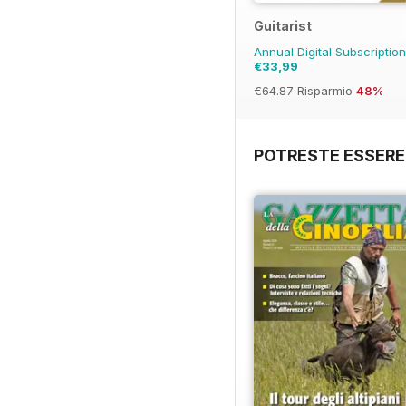
Guitarist
Annual Digital Subscriptio
€33,99
€64.87
Risparmio
48%
POTRESTE ESSERE