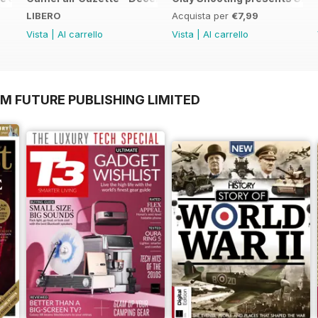
LIBERO
Acquista per
€7,99
Vista
|
Al carrello
Vista
|
Al carrello
M FUTURE PUBLISHING LIMITED