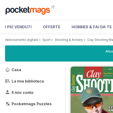
IT
I PIÙ VENDUTI
OFFERTE
HOBBIES & FAI DA TE
Abbonamento digitale
>
Sport
>
Shooting & Archery
>
Clay Shooting M
Attua
Casa
La mia biblioteca
Il mio conto
Pocketmags Puzzles