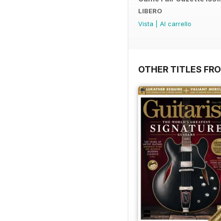
LIBERO
Vista
|
Al carrello
OTHER TITLES FRO