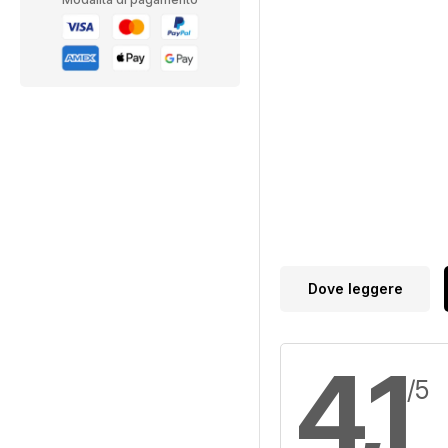
Dove leggere
4,1
/5