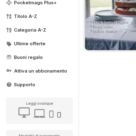
Pocketmags Plus+
Titolo A-Z
Categoria A-Z
Ultime offerte
Buoni regalo
Attiva un abbonamento
Supporto
Leggi ovunque
Modalità di pagamento