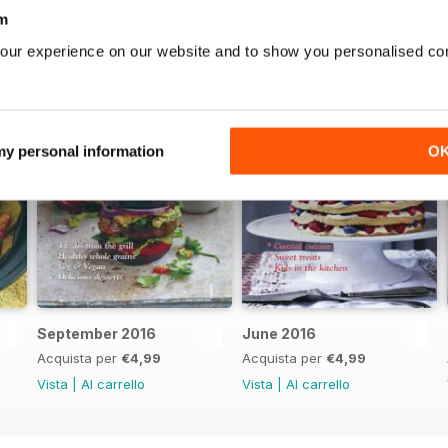
m
our experience on our website and to show you personalised co
 my personal information
O
September 2016
June 2016
Acquista per
€4,99
Acquista per
€4,99
Vista
|
Al carrello
Vista
|
Al carrello