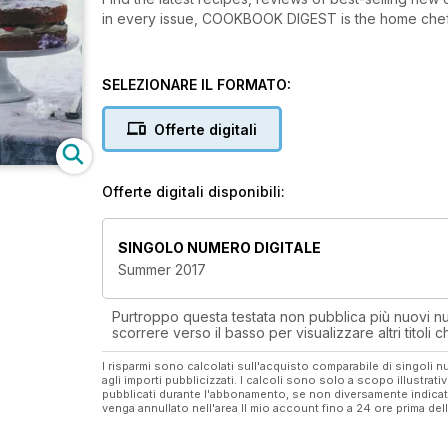
in every issue, COOKBOOK DIGEST is the home chef'
SELEZIONARE IL FORMATO:
Offerte digitali
Offerte digitali disponibili:
SINGOLO NUMERO DIGITALE
Summer 2017
Purtroppo questa testata non pubblica più nuovi num
scorrere verso il basso per visualizzare altri titoli
I risparmi sono calcolati sull'acquisto comparabile di singoli
agli importi pubblicizzati. I calcoli sono solo a scopo illustrati
pubblicati durante l'abbonamento, se non diversamente indic
venga annullato nell'area Il mio account fino a 24 ore prima d