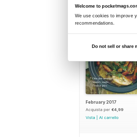
EDIZIONI INDIETRO
Welcome to pocketmags.co
We use cookies to improve y
recommendations.
Do not sell or share
February 2017
Acquista per
€4,99
Vista
|
Al carrello