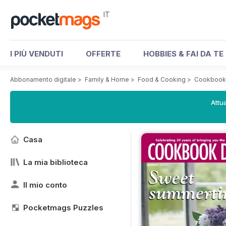
IT
I PIÙ VENDUTI
OFFERTE
HOBBIES & FAI DA TE
Abbonamento digitale
>
Family & Home
>
Food & Cooking
>
Cookbook 
Attua
Casa
La mia biblioteca
Il mio conto
Pocketmags Puzzles