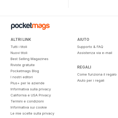
ALTRI LINK
AIUTO
Tutti i titoli
Supporto & FAQ
Nuovi titoli
Assistenza via e-mail
Best Selling Magazines
Riviste gratuite
REGALI
Pocketmags Blog
Come funziona il regalo
I nostri editori
Aiuto per i regali
Plus+ per le aziende
Informativa sulla privacy
California e USA Privacy
Termini e condizioni
Informativa sui cookie
Le mie scelte sulla privacy