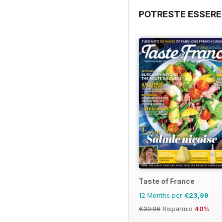
POTRESTE ESSERE
Taste of France
12 Months per
€23,99
€39.96
Risparmio
40%