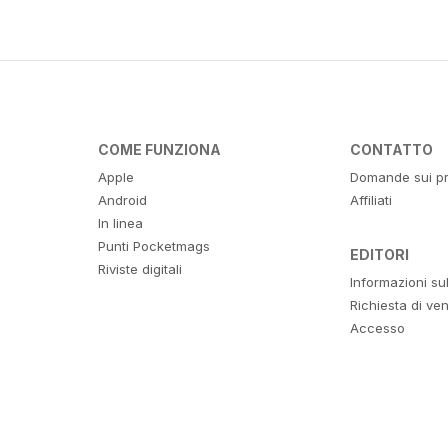
COME FUNZIONA
CONTATTO
Apple
Domande sui pr
Android
Affiliati
In linea
Punti Pocketmags
EDITORI
Riviste digitali
Informazioni su
Richiesta di ven
Accesso