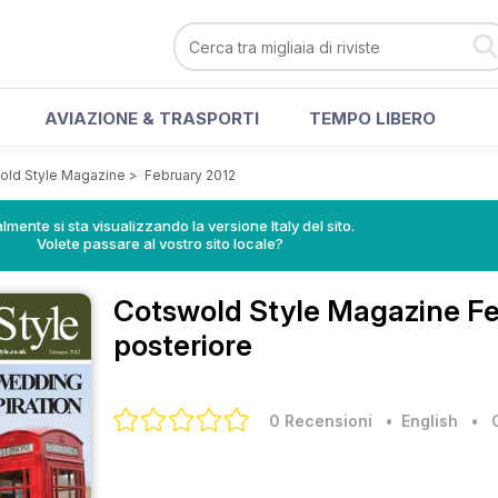
AVIAZIONE & TRASPORTI
TEMPO LIBERO
old Style Magazine
>
February 2012
lmente si sta visualizzando la versione Italy del sito.
Volete passare al vostro sito locale?
Cotswold Style Magazine
Fe
posteriore
0 Recensioni
• English
•