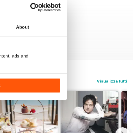
About
ntent, ads and
Visualizza tutti
K