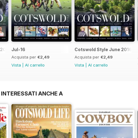
 2016
Jul-16
Cotswold Style June 2016
Acquista per
€2,49
Acquista per
€2,49
Vista
|
Al carrello
Vista
|
Al carrello
 INTERESSATI ANCHE A