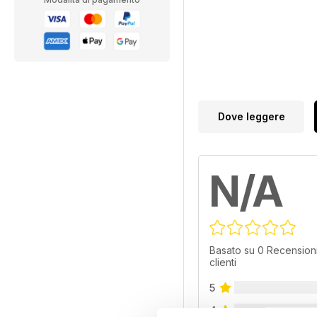
Dove leggere
N/A
Basato su 0 Recensioni
clienti
5
4