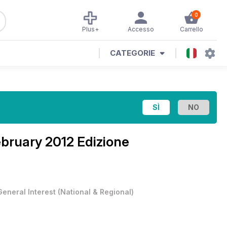
0
Plus+
Accesso
Carrello
CATEGORIE
bruary 2012 Edizione
General Interest
(
National & Regional
)