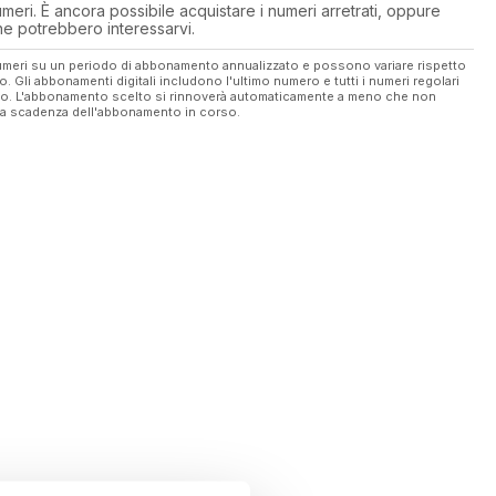
eri. È ancora possibile acquistare i numeri arretrati, oppure
 che potrebbero interessarvi.
 numeri su un periodo di abbonamento annualizzato e possono variare rispetto
vo. Gli abbonamenti digitali includono l'ultimo numero e tutti i numeri regolari
ato. L'abbonamento scelto si rinnoverà automaticamente a meno che non
ella scadenza dell'abbonamento in corso.