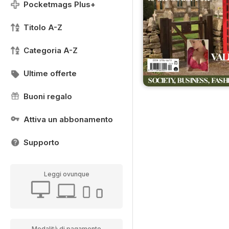
Pocketmags Plus+
Titolo A-Z
Categoria A-Z
Ultime offerte
Buoni regalo
Attiva un abbonamento
Supporto
Leggi ovunque
Modalità di pagamento