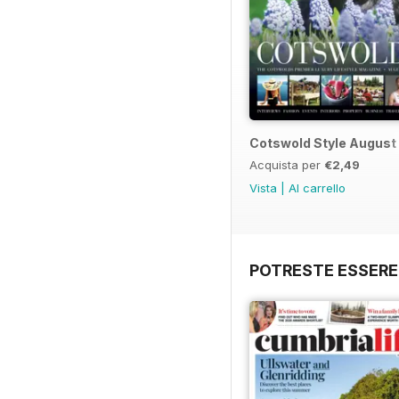
Cotswold Style August
Acquista per
€2,49
Vista
|
Al carrello
POTRESTE ESSERE