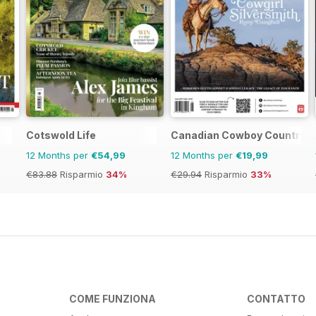
Cotswold Life
Canadian Cowboy Country
12 Months per
€54,99
12 Months per
€19,99
€83.88
Risparmio
34%
€29.94
Risparmio
33%
COME FUNZIONA
CONTATTO