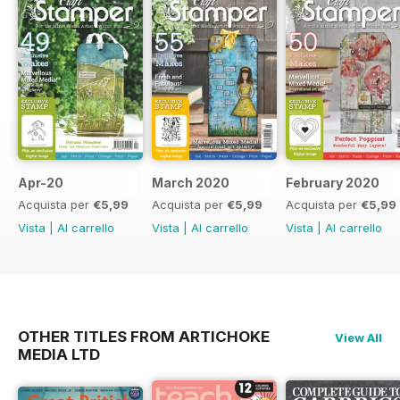
Apr-20
March 2020
February 2020
Acquista per
€5,99
Acquista per
€5,99
Acquista per
€5,99
Vista
|
Al carrello
Vista
|
Al carrello
Vista
|
Al carrello
OTHER TITLES FROM ARTICHOKE
View All
MEDIA LTD