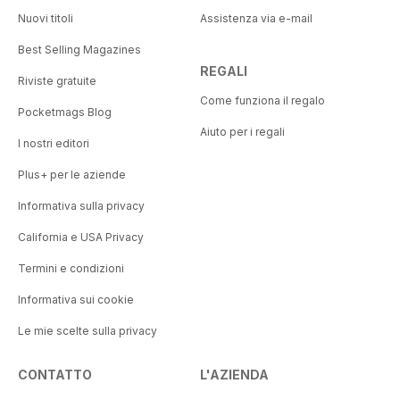
Nuovi titoli
Assistenza via e-mail
Best Selling Magazines
REGALI
Riviste gratuite
Come funziona il regalo
Pocketmags Blog
Aiuto per i regali
I nostri editori
Plus+ per le aziende
Informativa sulla privacy
California e USA Privacy
Termini e condizioni
Informativa sui cookie
Le mie scelte sulla privacy
CONTATTO
L'AZIENDA