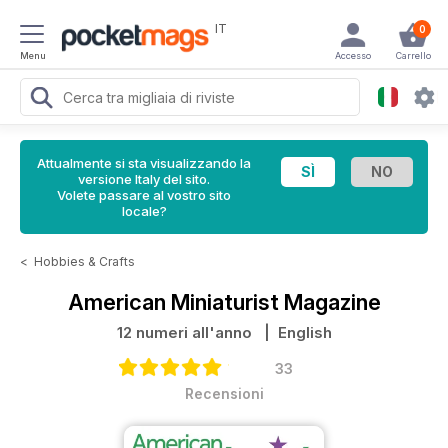
IT
0
Menu
Accesso
Carrello
Attualmente si sta visualizzando la
versione Italy del sito.
Volete passare al vostro sito
locale?
<
Hobbies & Crafts
American Miniaturist Magazine
12 numeri all'anno
| English
33
Recensioni