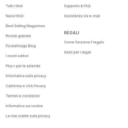
Tutti i titoli
Supporto & FAQ
Nuovi titoli
Assistenza via e-mail
Best Selling Magazines
REGALI
Riviste gratuite
Come funziona il regalo
Pocketmags Blog
Aiuto per i regali
I nostri editori
Plus+ per le aziende
Informativa sulla privacy
California e USA Privacy
Termini e condizioni
Informativa sui cookie
Le mie scelte sulla privacy