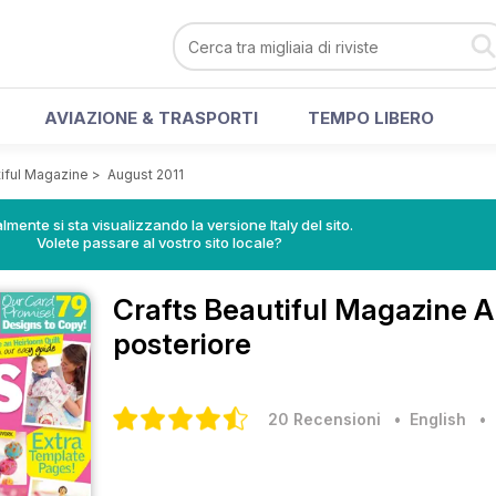
AVIAZIONE & TRASPORTI
TEMPO LIBERO
tiful Magazine
>
August 2011
lmente si sta visualizzando la versione Italy del sito.
Volete passare al vostro sito locale?
Crafts Beautiful Magazine
A
posteriore
20 Recensioni
• English