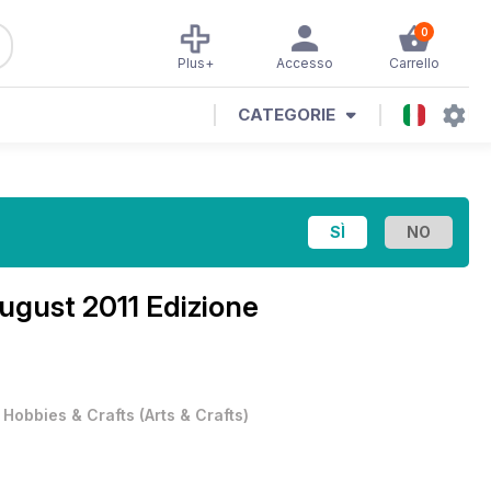
0
Plus+
Accesso
Carrello
CATEGORIE
ugust 2011 Edizione
•
Hobbies & Crafts
(
Arts & Crafts
)