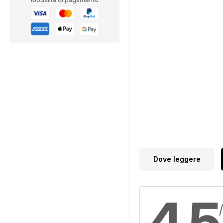
Dove leggere
4,5