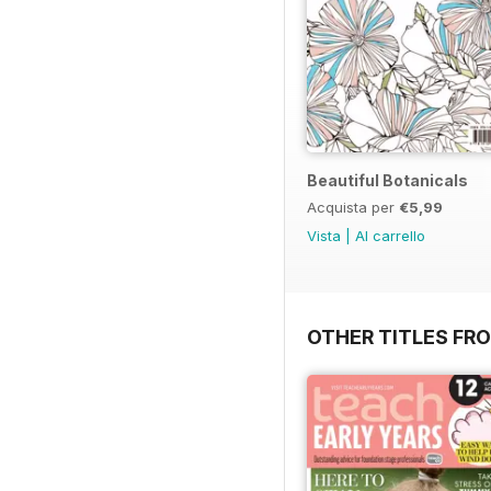
Beautiful Botanicals
Acquista per
€5,99
Vista
|
Al carrello
OTHER TITLES FR