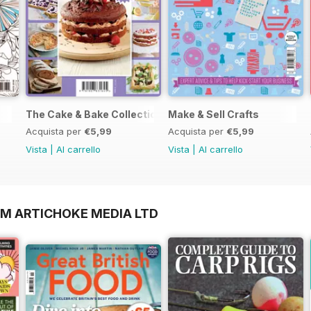
The Cake & Bake Collection
Make & Sell Crafts
Acquista per
€5,99
Acquista per
€5,99
Vista
|
Al carrello
Vista
|
Al carrello
OM ARTICHOKE MEDIA LTD