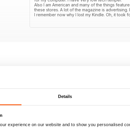
Also I am American and many of the things featured
these stores. A lot of the magazine is advertising.
I remember now why I lost my Kindle. Oh, it took f
Details
m
our experience on our website and to show you personalised co