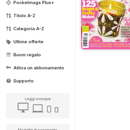
Pocketmags Plus+
Titolo A-Z
Categoria A-Z
Ultime offerte
Buoni regalo
Attiva un abbonamento
Supporto
Leggi ovunque
Modalità di pagamento