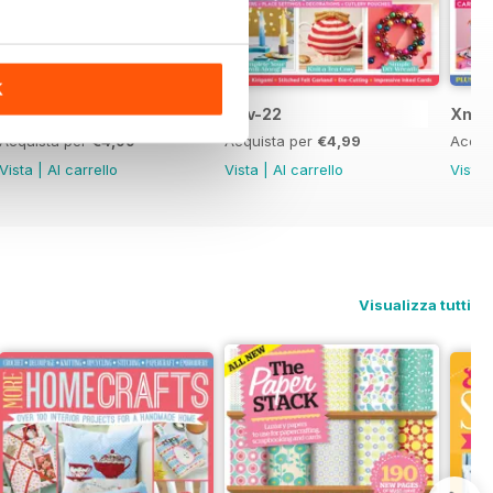
K
Dec-22
Nov-22
Xmas
Acquista per
€4,99
Acquista per
€4,99
Acqui
Vista
|
Al carrello
Vista
|
Al carrello
Vista
Visualizza tutti