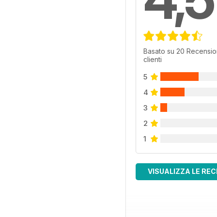
Basato su 20 Recensio
clienti
5
4
3
2
1
VISUALIZZA LE REC