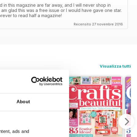
 in this magazine are far away, and I will never shop in
 I am glad this was a free issue or I would have gave one star.
orever to read half a magazine!
Recensito 27 novembre 2016
Visualizza tutti
About
ntent, ads and