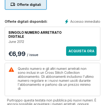
Offerte digitali
Accesso immediato
Offerte digitali disponibili:
SINGOLO NUMERO ARRETRATO
DIGITALE
June 2012
ACQUISTA ORA
€
6,99
/ issue
Questo numero e gli altri numeri arretrati non
sono inclusi in un Cross Stitch Collection
abbonamento. Gli abbonamenti includono l'ultimo
numero regolare e i nuovi numeri usciti durante
l'abbonamento e partono da un prezzo minimo
di
Purtroppo questa testata non pubblica più nuovi numeri. È
ancora possibile acquistare i numeri arretrati, oppure