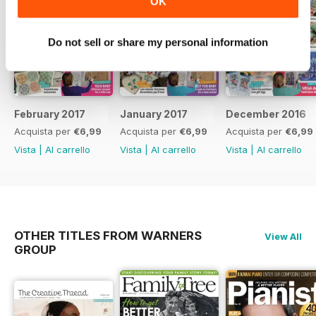
OK
Do not sell or share my personal information
February 2017
January 2017
December 2016
Acquista per
€6,99
Acquista per
€6,99
Acquista per
€6,99
Vista
|
Al carrello
Vista
|
Al carrello
Vista
|
Al carrello
OTHER TITLES FROM WARNERS
View All
GROUP