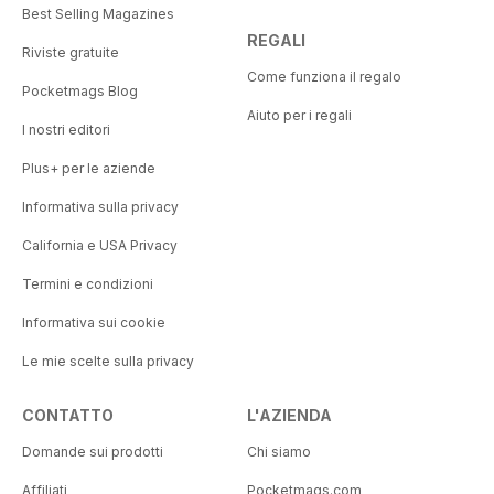
Best Selling Magazines
REGALI
Riviste gratuite
Come funziona il regalo
Pocketmags Blog
Aiuto per i regali
I nostri editori
Plus+ per le aziende
Informativa sulla privacy
California e USA Privacy
Termini e condizioni
Informativa sui cookie
Le mie scelte sulla privacy
CONTATTO
L'AZIENDA
Domande sui prodotti
Chi siamo
Affiliati
Pocketmags.com