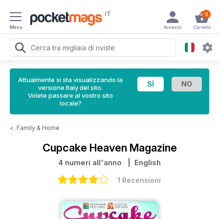
IT
0
Menu
Accesso
Carrello
Attualmente si sta visualizzando la
versione Italy del sito.
Volete passare al vostro sito
locale?
<
Family & Home
Cupcake Heaven Magazine
4 numeri all'anno
| English
1 Recensioni