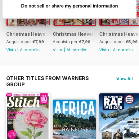
Do not sell or share my personal information
Christmas Heaven 2016
Christmas Heaven
Christmas Heave
Acquista per
€7,99
Acquista per
€7,99
Acquista per
€5,99
Vista
|
Al carrello
Vista
|
Al carrello
Vista
|
Al carrello
OTHER TITLES FROM WARNERS
View All
GROUP