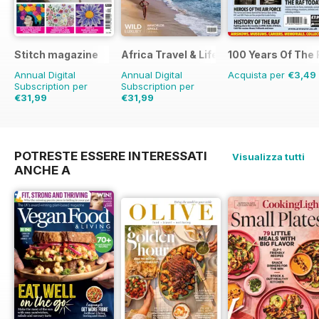
Stitch magazine
Africa Travel & Life
100 Years Of The
Annual Digital
Annual Digital
Acquista per
€3,49
Subscription per
Subscription per
€31,99
€31,99
€47.94
Risparmio
33%
POTRESTE ESSERE INTERESSATI
Visualizza tutti
ANCHE A