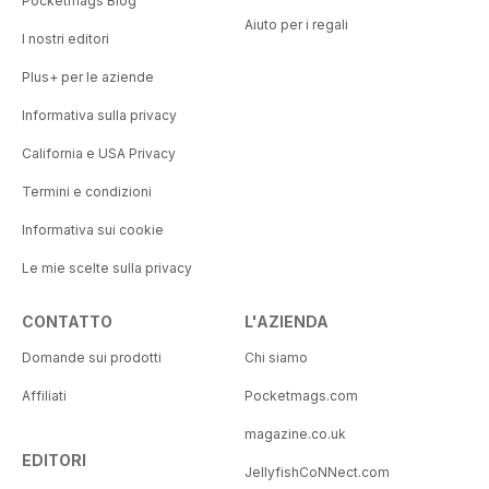
Pocketmags Blog
Aiuto per i regali
I nostri editori
Plus+ per le aziende
Informativa sulla privacy
California e USA Privacy
Termini e condizioni
Informativa sui cookie
Le mie scelte sulla privacy
CONTATTO
L'AZIENDA
Domande sui prodotti
Chi siamo
Affiliati
Pocketmags.com
magazine.co.uk
EDITORI
JellyfishCoNNect.com