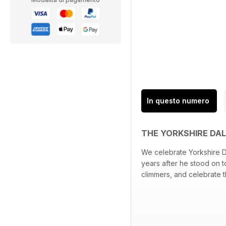
In questo numero
THE YORKSHIRE DA
We celebrate Yorkshire Day
years after he stood on t
climmers, and celebrate t