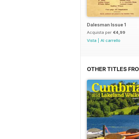
Dalesman Issue 1
Acquista per
€4,99
Vista
|
Al carrello
OTHER TITLES FR