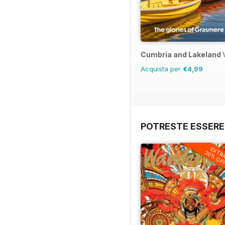
Cumbria and Lakeland 
Acquista per
€4,99
POTRESTE ESSERE
EXTR
20% OF