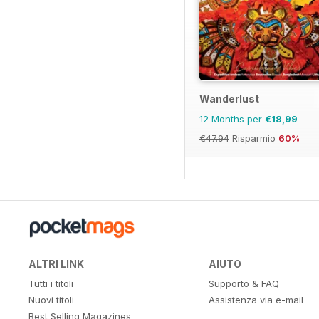
Wanderlust
12 Months per
€18,99
€47.94
Risparmio
60%
ALTRI LINK
AIUTO
Tutti i titoli
Supporto & FAQ
Nuovi titoli
Assistenza via e-mail
Best Selling Magazines