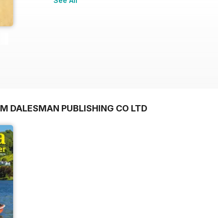
See All
OM DALESMAN PUBLISHING CO LTD