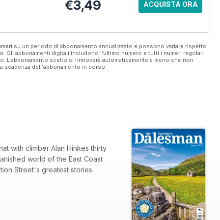
€3,49
ACQUISTA ORA
 numeri su un periodo di abbonamento annualizzato e possono variare rispetto
vo. Gli abbonamenti digitali includono l'ultimo numero e tutti i numeri regolari
ato. L'abbonamento scelto si rinnoverà automaticamente a meno che non
ella scadenza dell'abbonamento in corso.
at with climber Alan Hinkes thirty
vanished world of the East Coast
ion Street's greatest stories.