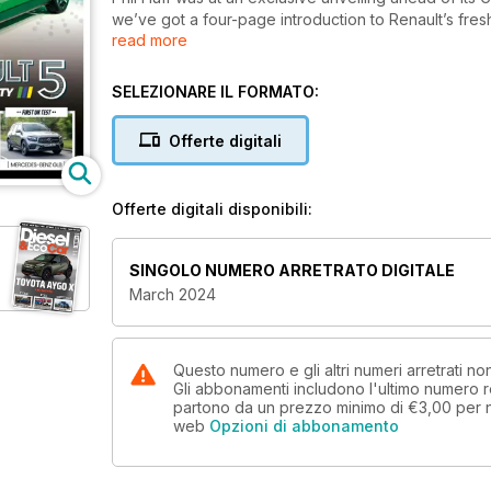
we’ve got a four-page introduction to Renault’s fre
read more
We’ve also got news of the facelifted Volkswagen G
and Hyundai Bayon. Porsche’s all-new Macan makes 
SELEZIONARE IL FORMATO:
and Dacia Spring. There are reports of irregularities 
STLA large platform that’s set to underpin a range 
Offerte digitali
We get behind the wheel of the monstrous Kia EV9, t
Kamiq through its paces. We’ve also been driving th
Offerte digitali disponibili:
latest Mercedes-Benz GLB in diesel guise.
This month’s used car buyer’s guide is all about th
SINGOLO NUMERO ARRETRATO DIGITALE
year’s new registrations figures in our unique and c
March 2024
in-depth analysis that you won’t find anywhere els
and welcome a Skoda Karoq and Hyundai Kona Electri
Questo numero e gli altri numeri arretrati 
Gli abbonamenti includono l'ultimo numero r
partono da un prezzo minimo di
€3,00
per 
web
Opzioni di abbonamento