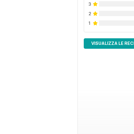
3
2
1
VISUALIZZA LE REC