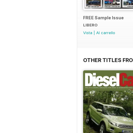
FREE Sample Issue
LIBERO
Vista
|
Al carrello
OTHER TITLES FR