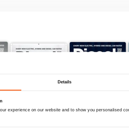
Details
m
our experience on our website and to show you personalised co
June 2026
May 2026