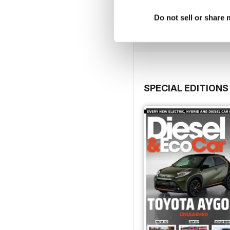
Acquista per
€6,99
Do not sell or share
Vista
|
Al carrello
SPECIAL EDITIONS