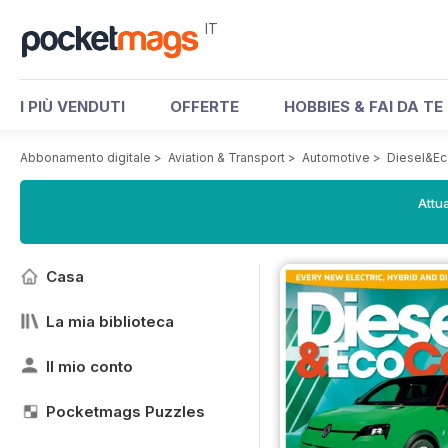
IT
I PIÙ VENDUTI
OFFERTE
HOBBIES & FAI DA TE
Abbonamento digitale
>
Aviation & Transport
>
Automotive
>
Diesel&Ec
Attua
Casa
La mia biblioteca
Il mio conto
Pocketmags Puzzles