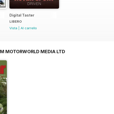
Digital Taster
LIBERO
Vista
|
Al carrello
OM MOTORWORLD MEDIA LTD