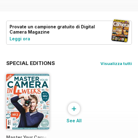
Provate un
campione gratuito
di Digital
Camera Magazine
Leggi ora
SPECIAL EDITIONS
Visualizza tutti
+
See All
Master Your Camera in 4 Weeks