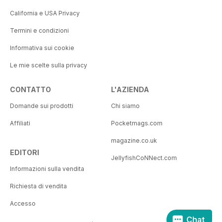
California e USA Privacy
Termini e condizioni
Informativa sui cookie
Le mie scelte sulla privacy
CONTATTO
L'AZIENDA
Domande sui prodotti
Chi siamo
Affiliati
Pocketmags.com
magazine.co.uk
EDITORI
JellyfishCoNNect.com
Informazioni sulla vendita
Richiesta di vendita
Accesso
Chat