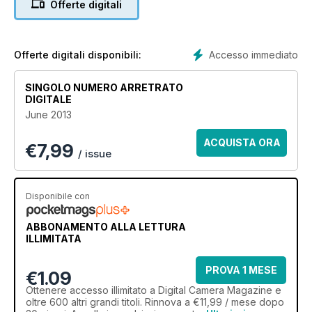
Offerte digitali
Accesso immediato
Offerte digitali disponibili:
SINGOLO NUMERO ARRETRATO
DIGITALE
June 2013
ACQUISTA ORA
€
7,99
/ issue
Disponibile con
ABBONAMENTO ALLA LETTURA
ILLIMITATA
PROVA 1 MESE
€1.09
Ottenere
accesso illimitato
a Digital Camera Magazine e
oltre 600 altri grandi titoli. Rinnova a €11,99 / mese dopo