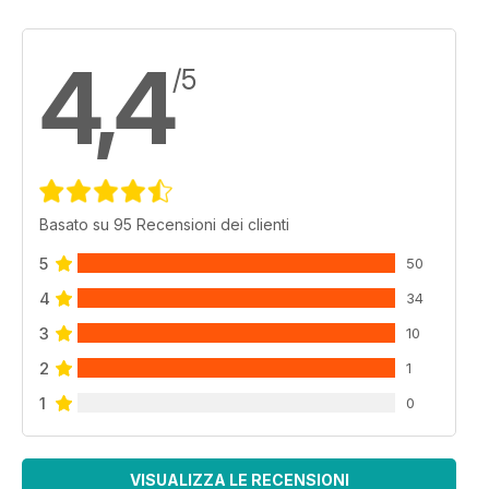
4,4
/5
Basato su 95 Recensioni dei clienti
5
50
4
34
3
10
2
1
1
0
VISUALIZZA LE RECENSIONI