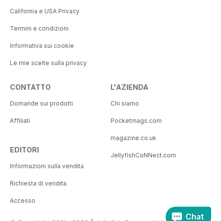
California e USA Privacy
Termini e condizioni
Informativa sui cookie
Le mie scelte sulla privacy
CONTATTO
L'AZIENDA
Domande sui prodotti
Chi siamo
Affiliati
Pocketmags.com
magazine.co.uk
EDITORI
JellyfishCoNNect.com
Informazioni sulla vendita
Richiesta di vendita
Accesso
Chat