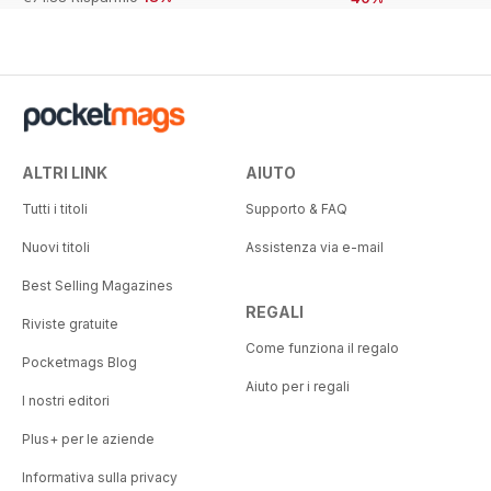
ALTRI LINK
AIUTO
Tutti i titoli
Supporto & FAQ
Nuovi titoli
Assistenza via e-mail
Best Selling Magazines
REGALI
Riviste gratuite
Come funziona il regalo
Pocketmags Blog
Aiuto per i regali
I nostri editori
Plus+ per le aziende
Informativa sulla privacy