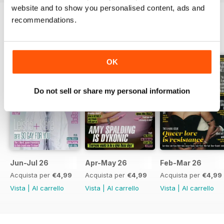
website and to show you personalised content, ads and
recommendations.
EDIZIONI INDIETRO
Visualizza tutti
OK
Do not sell or share my personal information
Jun-Jul 26
Apr-May 26
Feb-Mar 26
Acquista per
€4,99
Acquista per
€4,99
Acquista per
€4,99
Vista
|
Al carrello
Vista
|
Al carrello
Vista
|
Al carrello