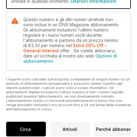
Annulla in qualsiasi momento.
Ulteriori informazioni
Questo numero e gli altri numeri arretrati non
sono inclusi in un DIVA Magazine abbonamento.
Gli abbonamenti includono l'ultimo numero
regolare e i nuovi numeri usciti durante
l'abbonamento e partono da un prezzo minimo
di
€3,33
per numero
nel
Extra 20% Off -
General Interest
offer.
. Se volete abbonarvi,
date un'occhiata al nostro sito web
Opzioni di
abbonamento
I risparmi sono calcolati sull'acquisto comparabile di singoli numeri su un
periodo di abbonamento annualizzato e possono variare rispetto agli
importi pubblicizzati. I calcoli sono solo a scopo illustrativo. Gli
abbonamenti digitali includono l'ultimo numero e tutti i numeri regolari
pubblicati durante l'abbonamento, se non diversamente indicato.
L'abbonamento scelto si rinnoverà automaticamente a meno che non
venga annullato nell'area Il mio account fino a 24 ore prima della scadenza
dell'abbonamento in corso.
Circa
Articoli
Perché abbonarsi