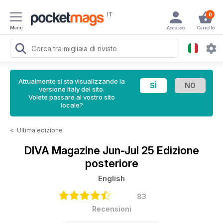
IT
0
Menu
Accesso
Carrello
Attualmente si sta visualizzando la
versione Italy del sito.
Volete passare al vostro sito
locale?
<
Ultima edizione
DIVA Magazine
Jun-Jul 25 Edizione
posteriore
English
83
Recensioni