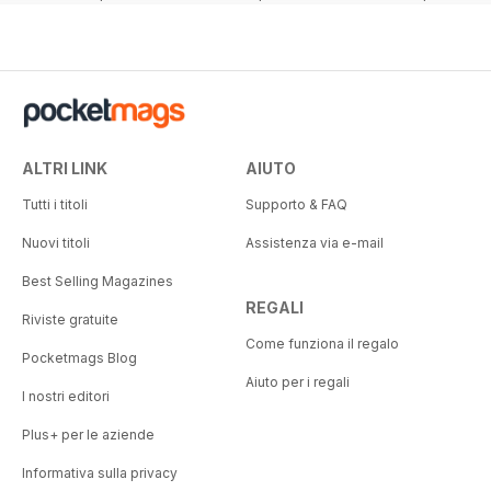
68%
60%
ALTRI LINK
AIUTO
Tutti i titoli
Supporto & FAQ
Nuovi titoli
Assistenza via e-mail
Best Selling Magazines
REGALI
Riviste gratuite
Come funziona il regalo
Pocketmags Blog
Aiuto per i regali
I nostri editori
Plus+ per le aziende
Informativa sulla privacy