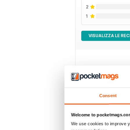
2
1
VISUALIZZA LE REC
EDIZIONI INDIETRO
Consent
Welcome to pocketmags.co
We use cookies to improve y