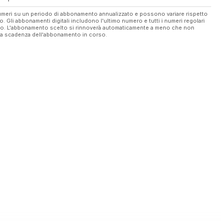
 numeri su un periodo di abbonamento annualizzato e possono variare rispetto
vo. Gli abbonamenti digitali includono l'ultimo numero e tutti i numeri regolari
ato. L'abbonamento scelto si rinnoverà automaticamente a meno che non
ella scadenza dell'abbonamento in corso.