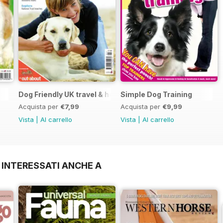
Dog Friendly UK travel & holiday
Simple Dog Training
Acquista per
€7,99
Acquista per
€9,99
Vista
|
Al carrello
Vista
|
Al carrello
 INTERESSATI ANCHE A