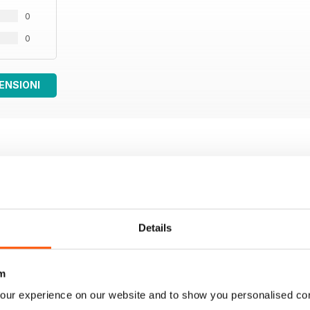
0
0
ENSIONI
Details
m
our experience on our website and to show you personalised co