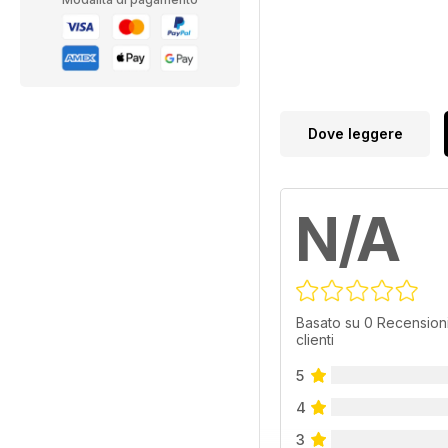
Dove leggere
N/A
Basato su 0 Recensioni
clienti
5
4
3