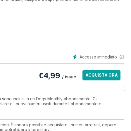
Accesso immediato
€
4,99
ACQUISTA ORA
/ issue
on sono inclusi in un Dogs Monthly abbonamento. Gli
lare e i nuovi numeri usciti durante l'abbonamento e
eri. È ancora possibile acquistare i numeri arretrati, oppure
 che potrebbero interessarvi.