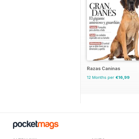
Razas Caninas
12 Months per
€16,99