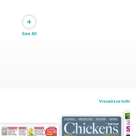
+
See All
Visualizza tutti