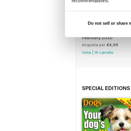
recommendations.
Do not sell or share
February 2020
Acquista per
€4,99
Vista
|
Al carrello
SPECIAL EDITIONS