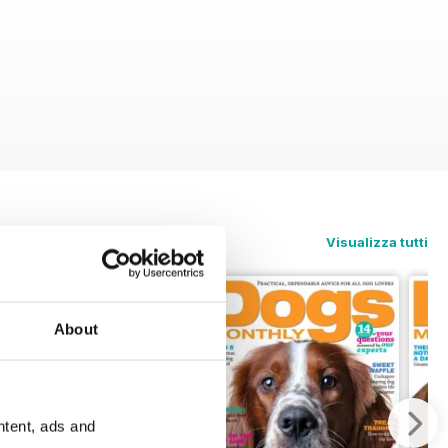
Visualizza tutti
About
ntent, ads and