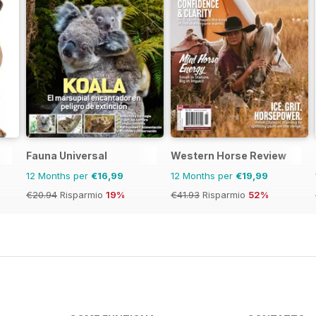
Fauna Universal
Western Horse Review
12 Months per
€16,99
12 Months per
€19,99
€20.94
Risparmio
19%
€41.93
Risparmio
52%