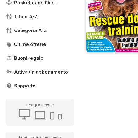
Pocketmags Plus+
Titolo A-Z
Categoria A-Z
Ultime offerte
Buoni regalo
Attiva un abbonamento
Supporto
Leggi ovunque
Modalità di pagamento