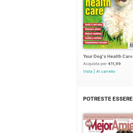
Your Dog's Health Care
Acquista per
€11,99
Vista
|
Al carrello
POTRESTE ESSERE