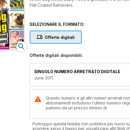
Flat Coated Retrievers.
SELEZIONARE IL FORMATO:
Offerte digitali
Offerte digitali disponibili:
SINGOLO NUMERO ARRETRATO DIGITALE
June 2011
Questo numero e gli altri numeri arretrati n
abbonamenti includono l'ultimo numero rego
partono da un prezzo minimo di
Purtroppo questa testata non pubblica più nuovi num
scorrere verso il basso per visualizzare altri titoli