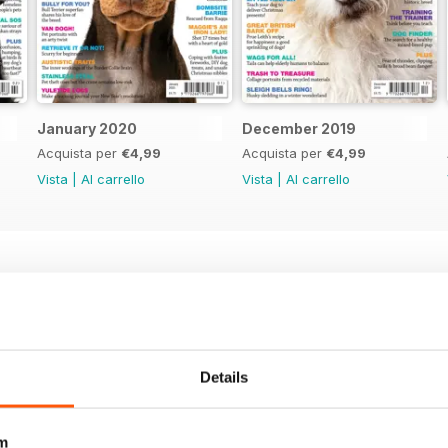
January 2020
December 2019
Acquista per
€4,99
Acquista per
€4,99
Vista
|
Al carrello
Vista
|
Al carrello
Details
m