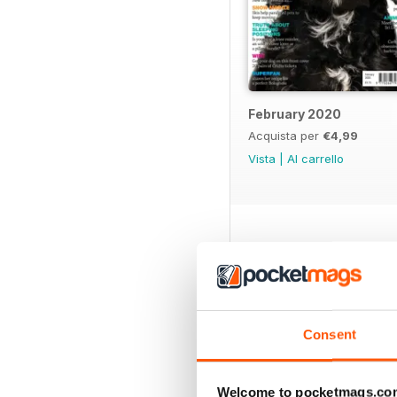
February 2020
Acquista per
€4,99
Vista
|
Al carrello
SPECIAL EDITIONS
Consent
Welcome to pocketmags.co