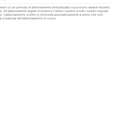
 numeri su un periodo di abbonamento annualizzato e possono variare rispetto
vo. Gli abbonamenti digitali includono l'ultimo numero e tutti i numeri regolari
ato. L'abbonamento scelto si rinnoverà automaticamente a meno che non
ella scadenza dell'abbonamento in corso.