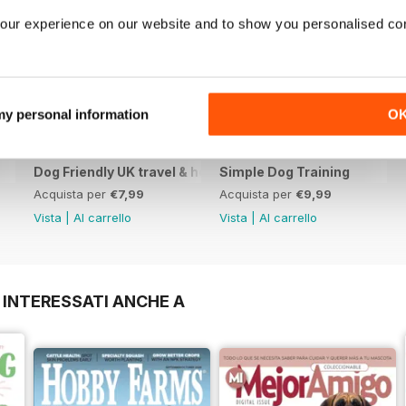
our experience on our website and to show you personalised co
 my personal information
O
Dog Friendly UK travel & holiday
Simple Dog Training
Acquista per
€7,99
Acquista per
€9,99
Vista
|
Al carrello
Vista
|
Al carrello
 INTERESSATI ANCHE A