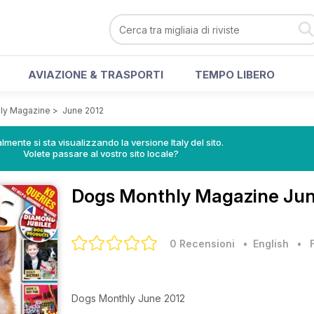
AVIAZIONE & TRASPORTI
TEMPO LIBERO
ly Magazine
>
June 2012
lmente si sta visualizzando la versione Italy del sito.
Volete passare al vostro sito locale?
Dogs Monthly Magazine
Jun
0 Recensioni
• English
•
Dogs Monthly June 2012