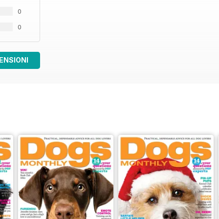
0
0
ENSIONI