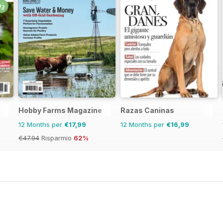
Hobby Farms Magazine
Razas Caninas
12 Months per
€17,99
12 Months per
€16,99
€47.94
Risparmio
62%