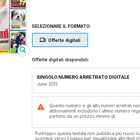
SELEZIONARE IL FORMATO:
Offerte digitali
Offerte digitali disponibili:
SINGOLO NUMERO ARRETRATO DIGITALE
June 2012
Questo numero e gli altri numeri arretrati n
abbonamenti includono l'ultimo numero rego
partono da un prezzo minimo di
Purtroppo questa testata non pubblica più nuovi num
scorrere verso il basso per visualizzare altri titoli