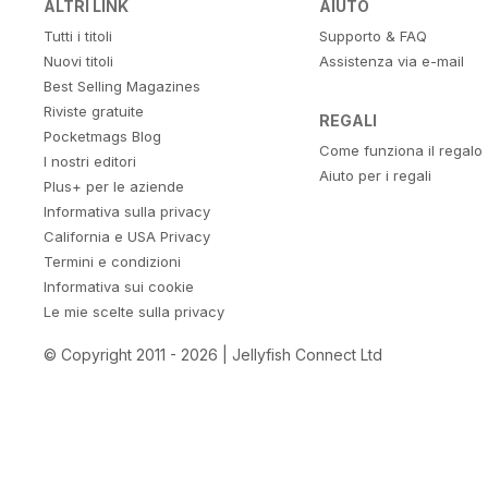
ALTRI LINK
AIUTO
Tutti i titoli
Supporto & FAQ
Nuovi titoli
Assistenza via e-mail
Best Selling Magazines
Riviste gratuite
REGALI
Pocketmags Blog
Come funziona il regalo
I nostri editori
Aiuto per i regali
Plus+ per le aziende
Informativa sulla privacy
California e USA Privacy
Termini e condizioni
Informativa sui cookie
Le mie scelte sulla privacy
© Copyright 2011 - 2026 | Jellyfish Connect Ltd