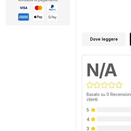
Dove leggere
N/A
Basato su 0 Recensioni
clienti
5
4
3