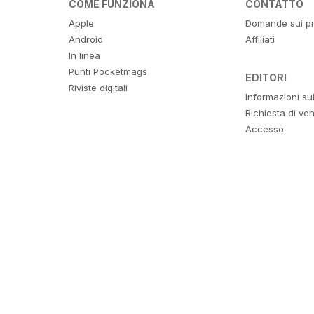
COME FUNZIONA
CONTATTO
Apple
Domande sui pr
Android
Affiliati
In linea
Punti Pocketmags
EDITORI
Riviste digitali
Informazioni su
Richiesta di ven
Accesso