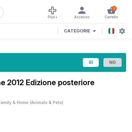
0
Plus+
Accesso
Carrello
CATEGORIE
e 2012 Edizione posteriore
Family & Home
(
Animals & Pets
)