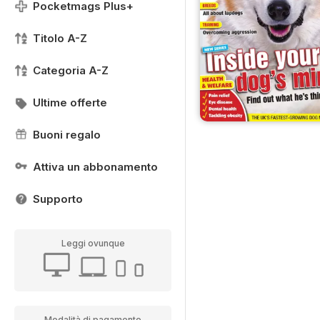
Pocketmags Plus+
Titolo A-Z
Categoria A-Z
Ultime offerte
Buoni regalo
Attiva un abbonamento
Supporto
Leggi ovunque
Modalità di pagamento