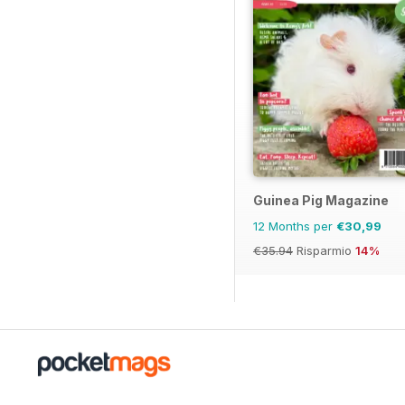
Guinea Pig Magazine
12 Months per
€30,99
€35.94
Risparmio
14%