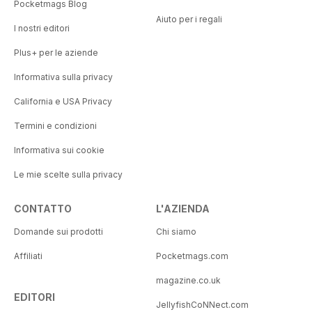
Pocketmags Blog
Aiuto per i regali
I nostri editori
Plus+ per le aziende
Informativa sulla privacy
California e USA Privacy
Termini e condizioni
Informativa sui cookie
Le mie scelte sulla privacy
CONTATTO
L'AZIENDA
Domande sui prodotti
Chi siamo
Affiliati
Pocketmags.com
magazine.co.uk
EDITORI
JellyfishCoNNect.com