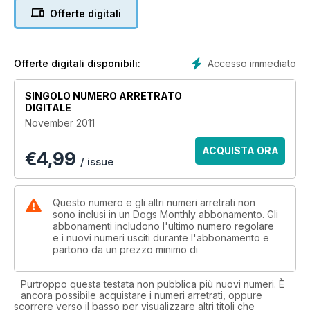
Offerte digitali
Accesso immediato
Offerte digitali disponibili:
SINGOLO NUMERO ARRETRATO
DIGITALE
November 2011
ACQUISTA ORA
€
4,99
/ issue
Questo numero e gli altri numeri arretrati non
sono inclusi in un Dogs Monthly abbonamento. Gli
abbonamenti includono l'ultimo numero regolare
e i nuovi numeri usciti durante l'abbonamento e
partono da un prezzo minimo di
Purtroppo questa testata non pubblica più nuovi numeri. È
ancora possibile acquistare i numeri arretrati, oppure
scorrere verso il basso per visualizzare altri titoli che