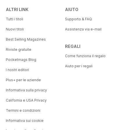
ALTRI LINK
AIUTO
Tutti i titoli
Supporto & FAQ
Nuovi titoli
Assistenza via e-mail
Best Selling Magazines
REGALI
Riviste gratuite
Come funziona il regalo
Pocketmags Blog
Aiuto per i regali
I nostri editori
Plus+ per le aziende
Informativa sulla privacy
California e USA Privacy
Termini e condizioni
Informativa sui cookie