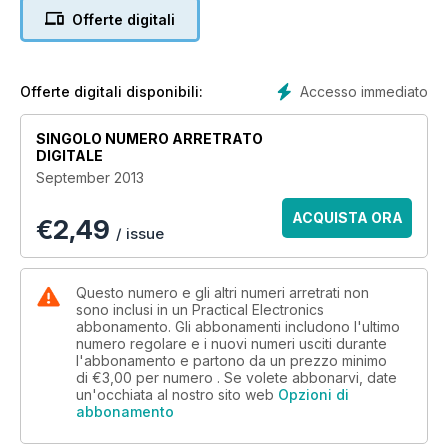
Offerte digitali
Accesso immediato
Offerte digitali disponibili:
SINGOLO NUMERO ARRETRATO
DIGITALE
September 2013
ACQUISTA ORA
€
2,49
/ issue
Questo numero e gli altri numeri arretrati non
sono inclusi in un Practical Electronics
abbonamento. Gli abbonamenti includono l'ultimo
numero regolare e i nuovi numeri usciti durante
l'abbonamento e partono da un prezzo minimo
di
€3,00
per numero . Se volete abbonarvi, date
un'occhiata al nostro sito web
Opzioni di
abbonamento