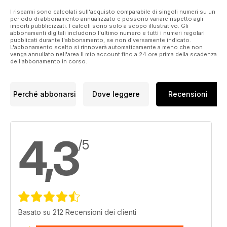
I risparmi sono calcolati sull'acquisto comparabile di singoli numeri su un
periodo di abbonamento annualizzato e possono variare rispetto agli
importi pubblicizzati. I calcoli sono solo a scopo illustrativo. Gli
abbonamenti digitali includono l'ultimo numero e tutti i numeri regolari
pubblicati durante l'abbonamento, se non diversamente indicato.
L'abbonamento scelto si rinnoverà automaticamente a meno che non
venga annullato nell'area Il mio account fino a 24 ore prima della scadenza
dell'abbonamento in corso.
Perché abbonarsi
Dove leggere
Recensioni
4,3
/5
Basato su 212 Recensioni dei clienti