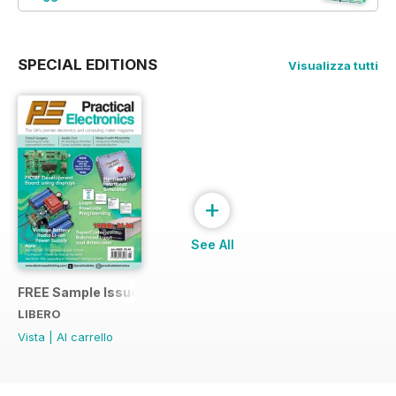
SPECIAL EDITIONS
Visualizza tutti
+
See All
FREE Sample Issue
LIBERO
Vista
|
Al carrello