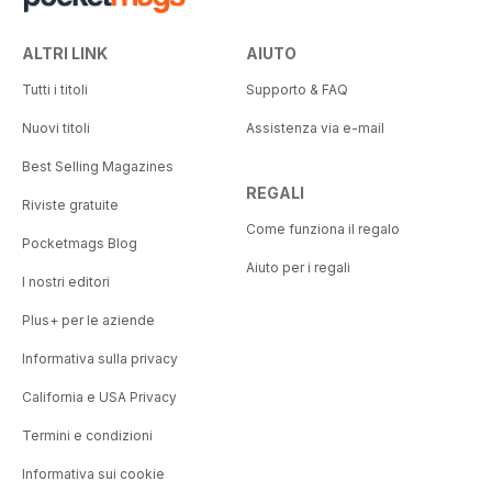
ALTRI LINK
AIUTO
Tutti i titoli
Supporto & FAQ
Nuovi titoli
Assistenza via e-mail
Best Selling Magazines
REGALI
Riviste gratuite
Come funziona il regalo
Pocketmags Blog
Aiuto per i regali
I nostri editori
Plus+ per le aziende
Informativa sulla privacy
California e USA Privacy
Termini e condizioni
Informativa sui cookie