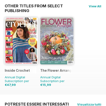
OTHER TITLES FROM SELECT
View All
PUBLISHING
Inside Crochet
The Flower Arranger
Annual Digital
Annual Digital
Subscription per
Subscription per
€47,99
€15,99
€119.88
Risparmio
€23.96
Risparmio
60%
33%
POTRESTE ESSERE INTERESSATI
Visualizza tutti