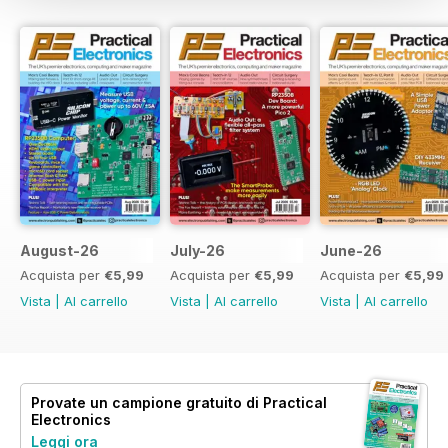
August-26
July-26
June-26
Acquista per
€5,99
Acquista per
€5,99
Acquista per
€5,99
Vista
|
Al carrello
Vista
|
Al carrello
Vista
|
Al carrello
Provate un
campione gratuito
di Practical
Electronics
Leggi ora