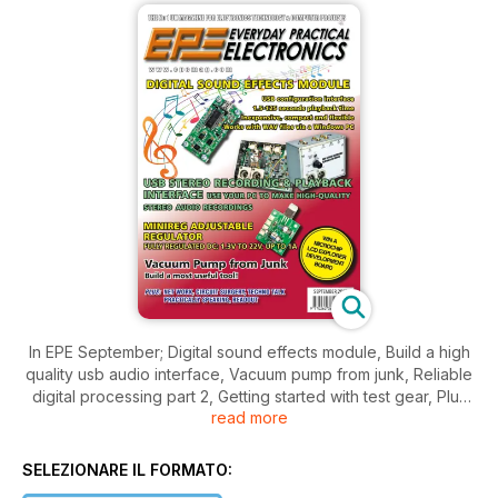
In EPE September; Digital sound effects module, Build a high
quality usb audio interface, Vacuum pump from junk, Reliable
digital processing part 2, Getting started with test gear, Plus
read more
regular favourites; Techno Talk, Jump Start, Max's Cool
Beans, Circuit Surgery, Net Work, Interface and more.
SELEZIONARE IL FORMATO: