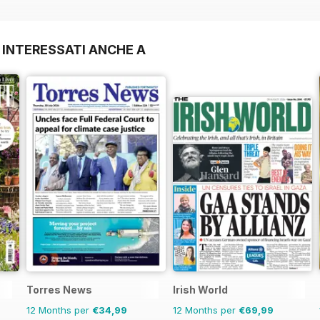
 INTERESSATI ANCHE A
Torres News
Irish World
12 Months per
€34,99
12 Months per
€69,99