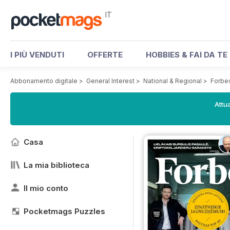
IT
I PIÙ VENDUTI
OFFERTE
HOBBIES & FAI DA TE
Abbonamento digitale
>
General Interest
>
National & Regional
>
Forbe
Attua
Casa
La mia biblioteca
Il mio conto
Pocketmags Puzzles