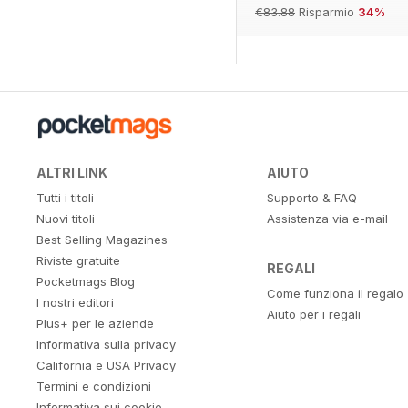
€83.88
Risparmio
34%
ALTRI LINK
AIUTO
Tutti i titoli
Supporto & FAQ
Nuovi titoli
Assistenza via e-mail
Best Selling Magazines
Riviste gratuite
REGALI
Pocketmags Blog
Come funziona il regalo
I nostri editori
Aiuto per i regali
Plus+ per le aziende
Informativa sulla privacy
California e USA Privacy
Termini e condizioni
Informativa sui cookie