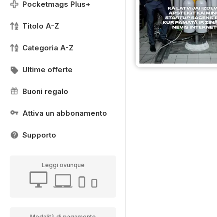
Pocketmags Plus+
Titolo A-Z
Categoria A-Z
Ultime offerte
Buoni regalo
Attiva un abbonamento
Supporto
Leggi ovunque
Modalità di pagamento