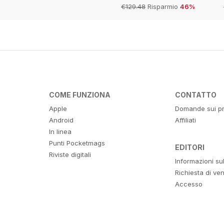
€129.48
Risparmio
46%
COME FUNZIONA
CONTATTO
Apple
Domande sui pr
Android
Affiliati
In linea
Punti Pocketmags
EDITORI
Riviste digitali
Informazioni su
Richiesta di ven
Accesso