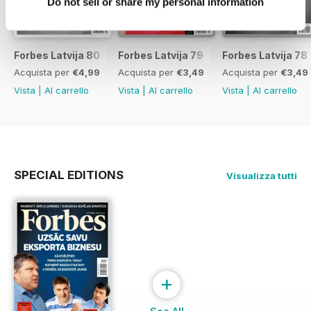
Do not sell or share my personal information
Forbes Latvija 80
Forbes Latvija 79
Forbes Latvija 78
Acquista per
€4,99
Acquista per
€3,49
Acquista per
€3,49
Vista
|
Al carrello
Vista
|
Al carrello
Vista
|
Al carrello
SPECIAL EDITIONS
Visualizza tutti
+