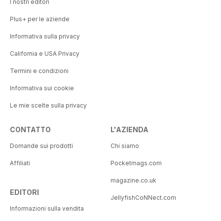
I nostri editori
Plus+ per le aziende
Informativa sulla privacy
California e USA Privacy
Termini e condizioni
Informativa sui cookie
Le mie scelte sulla privacy
CONTATTO
L'AZIENDA
Domande sui prodotti
Chi siamo
Affiliati
Pocketmags.com
magazine.co.uk
EDITORI
JellyfishCoNNect.com
Informazioni sulla vendita