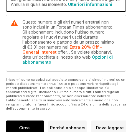
Annulla in qualsiasi momento.
Ulteriori informazioni
Questo numero e gli altri numeri arretrati non
sono inclusi in un Fortean Times abbonamento.
Gli abbonamenti includono l'ultimo numero
regolare e i nuovi numeri usciti durante
l'abbonamento e partono da un prezzo minimo
di
€3,31
per numero
nel
Extra 20% Off -
General Interest
offer.
. Se volete abbonarvi,
date un'occhiata al nostro sito web
Opzioni di
abbonamento
I risparmi sono calcolati sull'acquisto comparabile di singoli numeri su un
periodo di abbonamento annualizzato e possono variare rispetto agli
importi pubblicizzati. I calcoli sono solo a scopo illustrativo. Gli
abbonamenti digitali includono l'ultimo numero e tutti i numeri regolari
pubblicati durante l'abbonamento, se non diversamente indicato.
L'abbonamento scelto si rinnoverà automaticamente a meno che non
venga annullato nell'area Il mio account fino a 24 ore prima della scadenza
dell'abbonamento in corso.
Circa
Perché abbonarsi
Dove leggere