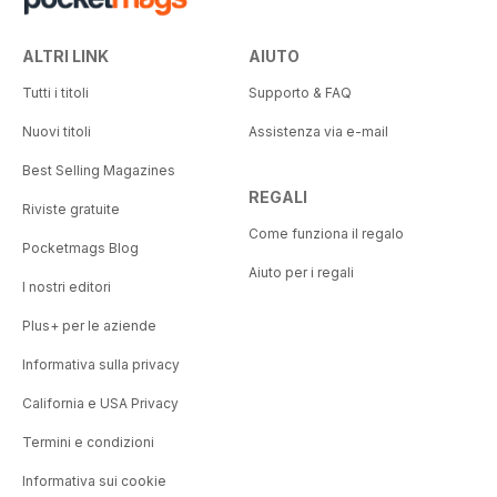
ALTRI LINK
AIUTO
Tutti i titoli
Supporto & FAQ
Nuovi titoli
Assistenza via e-mail
Best Selling Magazines
REGALI
Riviste gratuite
Come funziona il regalo
Pocketmags Blog
Aiuto per i regali
I nostri editori
Plus+ per le aziende
Informativa sulla privacy
California e USA Privacy
Termini e condizioni
Informativa sui cookie