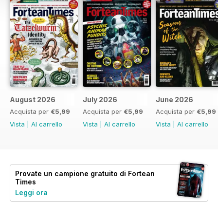
August 2026
July 2026
June 2026
Acquista per
€5,99
Acquista per
€5,99
Acquista per
€5,99
Vista
|
Al carrello
Vista
|
Al carrello
Vista
|
Al carrello
Provate un
campione gratuito
di Fortean
Times
Leggi ora