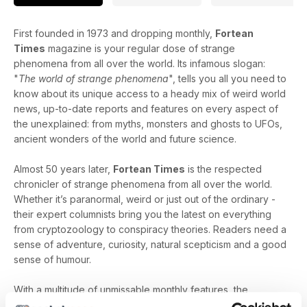
First founded in 1973 and dropping monthly,
Fortean
Times
magazine is your regular dose of strange
phenomena from all over the world. Its infamous slogan:
"
The world of strange phenomena
", tells you all you need to
know about its unique access to a heady mix of weird world
news, up-to-date reports and features on every aspect of
the unexplained: from myths, monsters and ghosts to UFOs,
ancient wonders of the world and future science.
Almost 50 years later,
Fortean Times
is the respected
chronicler of strange phenomena from all over the world.
Whether it’s paranormal, weird or just out of the ordinary -
their expert columnists bring you the latest on everything
from cryptozoology to conspiracy theories. Readers need a
sense of adventure, curiosity, natural scepticism and a good
sense of humour.
With a multitude of unmissable monthly features, the
magazine’s most popular column, “Strange Days” is a