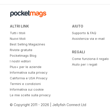
ALTRI LINK
AIUTO
Tutti i titoli
Supporto & FAQ
Nuovi titoli
Assistenza via e-mail
Best Selling Magazines
Riviste gratuite
REGALI
Pocketmags Blog
Come funziona il regalo
I nostri editori
Aiuto per i regali
Plus+ per le aziende
Informativa sulla privacy
California e USA Privacy
Termini e condizioni
Informativa sui cookie
Le mie scelte sulla privacy
© Copyright 2011 - 2026 | Jellyfish Connect Ltd