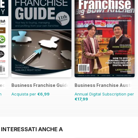
rectory
Business Franchise Guide
Business Franchise Austral
n
Acquista per
€6,99
Annual Digital Subscription per
€17,99
 INTERESSATI ANCHE A