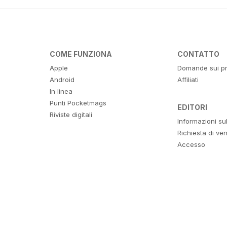
COME FUNZIONA
CONTATTO
Apple
Domande sui pr
Android
Affiliati
In linea
Punti Pocketmags
EDITORI
Riviste digitali
Informazioni su
Richiesta di ven
Accesso