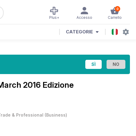
0
Plus+
Accesso
Carrello
CATEGORIE
March 2016 Edizione
Trade & Professional
(
Business
)