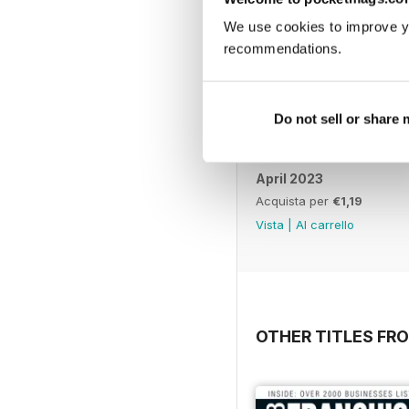
We use cookies to improve y
recommendations.
Do not sell or share
April 2023
Acquista per
€1,19
Vista
|
Al carrello
OTHER TITLES FR