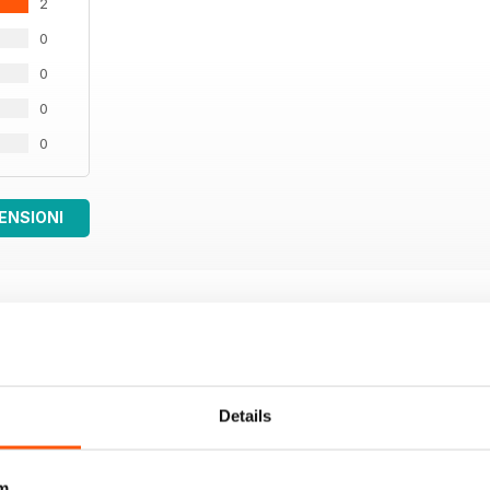
2
0
0
0
0
ENSIONI
Details
m