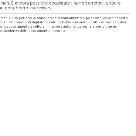
eri. È ancora possibile acquistare i numeri arretrati, oppure
 che potrebbero interessarvi.
 numeri su un periodo di abbonamento annualizzato e possono variare rispetto
vo. Gli abbonamenti digitali includono l'ultimo numero e tutti i numeri regolari
ato. L'abbonamento scelto si rinnoverà automaticamente a meno che non
ella scadenza dell'abbonamento in corso.