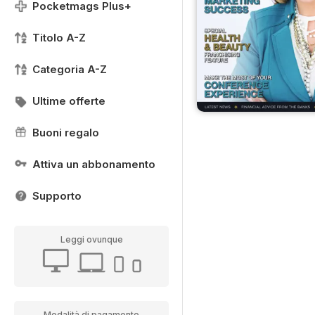
Pocketmags Plus+
Titolo A-Z
Categoria A-Z
Ultime offerte
Buoni regalo
Attiva un abbonamento
Supporto
Leggi ovunque
Modalità di pagamento