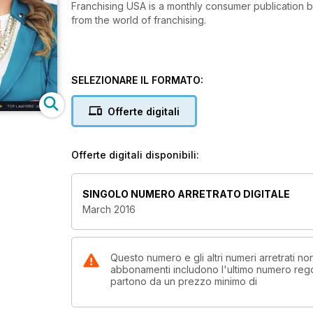
Franchising USA is a monthly consumer publication br
from the world of franchising.
SELEZIONARE IL FORMATO:
Offerte digitali
Offerte digitali disponibili:
SINGOLO NUMERO ARRETRATO DIGITALE
March 2016
Questo numero e gli altri numeri arretrati n
abbonamenti includono l'ultimo numero rego
partono da un prezzo minimo di