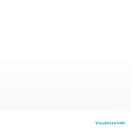
ia&NZ
Visualizza tutti