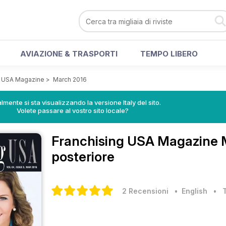
AVIAZIONE & TRASPORTI
TEMPO LIBERO
g USA Magazine
>
March 2016
lmente si sta visualizzando la versione Italy del sito.
Volete passare al vostro sito locale?
Franchising USA Magazine
posteriore
2 Recensioni
• English
•