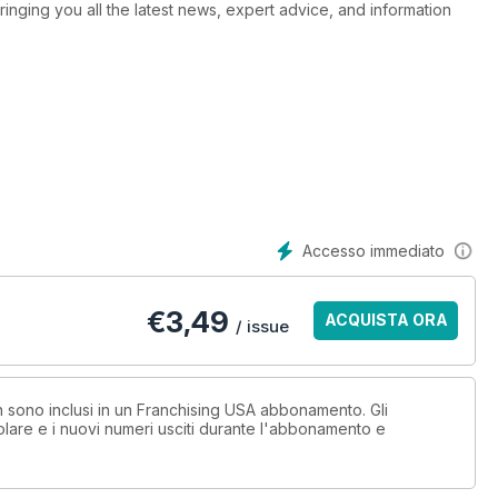
inging you all the latest news, expert advice, and information
Accesso immediato
€
3,49
ACQUISTA ORA
/ issue
on sono inclusi in un Franchising USA abbonamento. Gli
lare e i nuovi numeri usciti durante l'abbonamento e