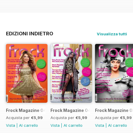
EDIZIONI INDIETRO
Visualizza tutti
Frock Magazine 041
Frock Magazine 040
Frock Magazine 
Acquista per
€5,99
Acquista per
€5,99
Acquista per
€5,99
Vista
|
Al carrello
Vista
|
Al carrello
Vista
|
Al carrello