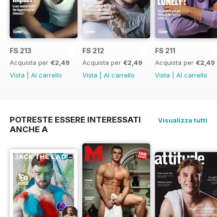
FS 213
FS 212
FS 211
Acquista per
€2,49
Acquista per
€2,49
Acquista per
€2,49
Vista
|
Al carrello
Vista
|
Al carrello
Vista
|
Al carrello
POTRESTE ESSERE INTERESSATI
Visualizza tutti
ANCHE A