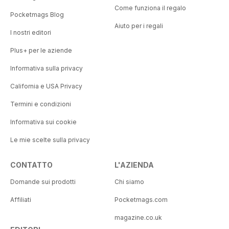
Come funziona il regalo
Pocketmags Blog
Aiuto per i regali
I nostri editori
Plus+ per le aziende
Informativa sulla privacy
California e USA Privacy
Termini e condizioni
Informativa sui cookie
Le mie scelte sulla privacy
CONTATTO
L'AZIENDA
Domande sui prodotti
Chi siamo
Affiliati
Pocketmags.com
magazine.co.uk