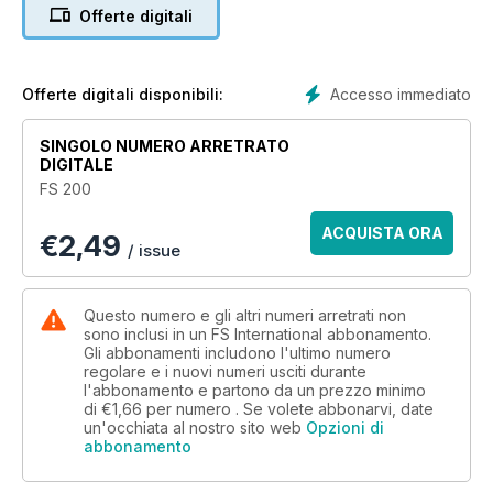
Offerte digitali
Accesso immediato
Offerte digitali disponibili:
SINGOLO NUMERO ARRETRATO
DIGITALE
FS 200
ACQUISTA ORA
€
2,49
/ issue
Questo numero e gli altri numeri arretrati non
sono inclusi in un FS International abbonamento.
Gli abbonamenti includono l'ultimo numero
regolare e i nuovi numeri usciti durante
l'abbonamento e partono da un prezzo minimo
di
€1,66
per numero . Se volete abbonarvi, date
un'occhiata al nostro sito web
Opzioni di
abbonamento