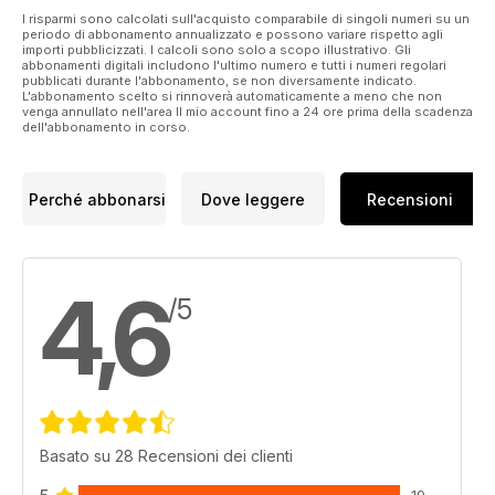
I risparmi sono calcolati sull'acquisto comparabile di singoli numeri su un
periodo di abbonamento annualizzato e possono variare rispetto agli
importi pubblicizzati. I calcoli sono solo a scopo illustrativo. Gli
abbonamenti digitali includono l'ultimo numero e tutti i numeri regolari
pubblicati durante l'abbonamento, se non diversamente indicato.
L'abbonamento scelto si rinnoverà automaticamente a meno che non
venga annullato nell'area Il mio account fino a 24 ore prima della scadenza
dell'abbonamento in corso.
Perché abbonarsi
Dove leggere
Recensioni
4,6
/5
Basato su 28 Recensioni dei clienti