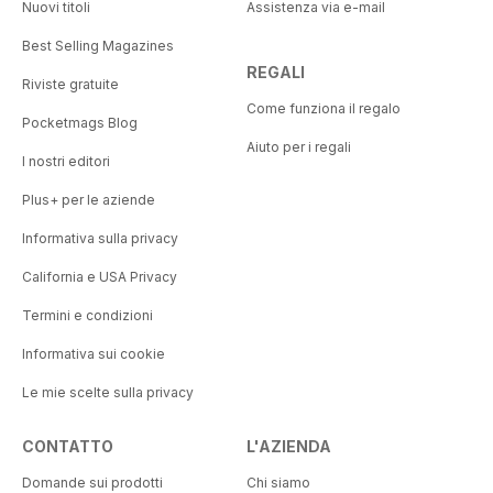
Nuovi titoli
Assistenza via e-mail
Best Selling Magazines
REGALI
Riviste gratuite
Come funziona il regalo
Pocketmags Blog
Aiuto per i regali
I nostri editori
Plus+ per le aziende
Informativa sulla privacy
California e USA Privacy
Termini e condizioni
Informativa sui cookie
Le mie scelte sulla privacy
CONTATTO
L'AZIENDA
Domande sui prodotti
Chi siamo