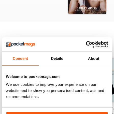
EDIZIONI INDIETRO
Visualizza tutti
Consent
Details
About
Welcome to pocketmags.com
We use cookies to improve your experience on our
website and to show you personalised content, ads and
recommendations.
May/June 26
March/April 26
January/ Februar