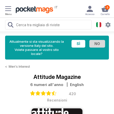
IT
0
Menu
Accesso
Carrello
Attualmente si sta visualizzando la
versione Italy del sito.
Volete passare al vostro sito
locale?
<
Men's Interest
Attitude Magazine
6 numeri all'anno
| English
420
Recensioni