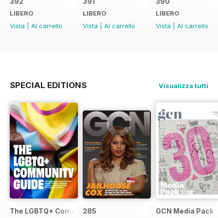
392
391
390
LIBERO
LIBERO
LIBERO
Vista
|
Al carrello
Vista
|
Al carrello
Vista
|
Al carrello
SPECIAL EDITIONS
Visualizza tutti
The LGBTQ+ Community Guide
285
GCN Media Pack