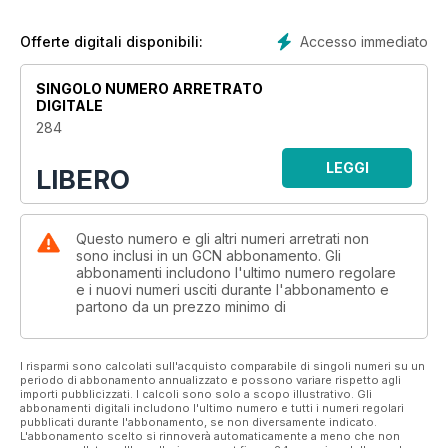
Accesso immediato
Offerte digitali disponibili:
SINGOLO NUMERO ARRETRATO
DIGITALE
284
LEGGI
LIBERO
Questo numero e gli altri numeri arretrati non
sono inclusi in un GCN abbonamento. Gli
abbonamenti includono l'ultimo numero regolare
e i nuovi numeri usciti durante l'abbonamento e
partono da un prezzo minimo di
I risparmi sono calcolati sull'acquisto comparabile di singoli numeri su un
periodo di abbonamento annualizzato e possono variare rispetto agli
importi pubblicizzati. I calcoli sono solo a scopo illustrativo. Gli
abbonamenti digitali includono l'ultimo numero e tutti i numeri regolari
pubblicati durante l'abbonamento, se non diversamente indicato.
L'abbonamento scelto si rinnoverà automaticamente a meno che non