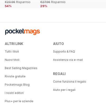
€23.96
Risparmio
€27.96
Risparmio
54%
29%
ALTRI LINK
AIUTO
Tutti i titoli
Supporto & FAQ
Nuovi titoli
Assistenza via e-mail
Best Selling Magazines
REGALI
Riviste gratuite
Come funziona il regalo
Pocketmags Blog
Aiuto per i regali
I nostri editori
Plus+ per le aziende