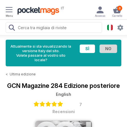
IT
0
Menu
Accesso
Carrello
Attualmente si sta visualizzando la
versione Italy del sito.
Volete passare al vostro sito
locale?
<
Ultima edizione
GCN Magazine
284 Edizione posteriore
English
7
Recensioni