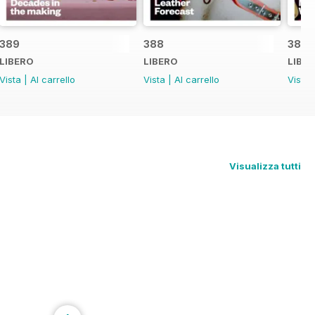
389
388
387
LIBERO
LIBERO
LIBE
Vista
|
Al carrello
Vista
|
Al carrello
Vista
Visualizza tutti