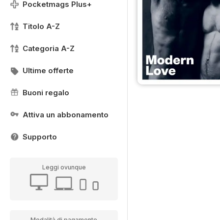
Pocketmags Plus+
Titolo A-Z
Categoria A-Z
Ultime offerte
Buoni regalo
Attiva un abbonamento
Supporto
Leggi ovunque
Modalità di pagamento