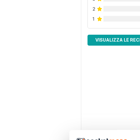
2
1
VISUALIZZA LE REC