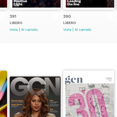
391
390
LIBERO
LIBERO
Vista
|
Al carrello
Vista
|
Al carrello