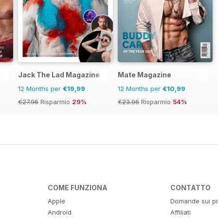
Jack The Lad Magazine
Mate Magazine
12 Months per
€19,99
12 Months per
€10,99
€27.96
Risparmio
29%
€23.96
Risparmio
54%
COME FUNZIONA
CONTATTO
Apple
Domande sui pr
Android
Affiliati