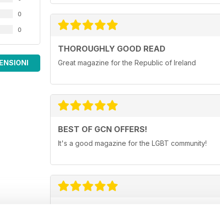
0
0
THOROUGHLY GOOD READ
ENSIONI
Great magazine for the Republic of Ireland
BEST OF GCN OFFERS!
It's a good magazine for the LGBT community!
HIGHLY INTERESTING