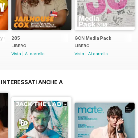
y Guide
285
GCN Media Pack
LIBERO
LIBERO
Vista
|
Al carrello
Vista
|
Al carrello
 INTERESSATI ANCHE A