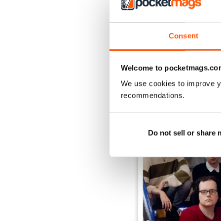
Consent
Welcome to pocketmags.co
We use cookies to improve y
EDIZIONI INDIETRO
recommendations.
Do not sell or share