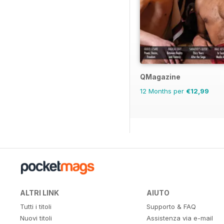
QMagazine
12 Months per
€12,99
ALTRI LINK
AIUTO
Tutti i titoli
Supporto & FAQ
Nuovi titoli
Assistenza via e-mail