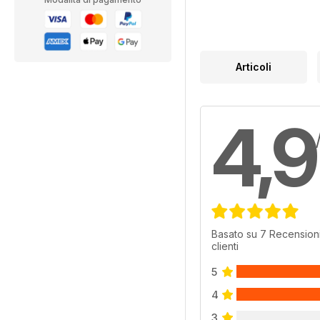
Articoli
4,9
Basato su 7 Recensioni
clienti
5
4
3