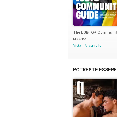
The LGBTQ+ Communit
LIBERO
Vista
|
Al carrello
POTRESTE ESSERE