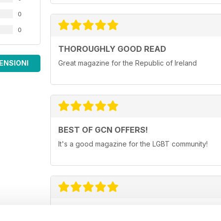
0
0
THOROUGHLY GOOD READ
ENSIONI
Great magazine for the Republic of Ireland
BEST OF GCN OFFERS!
It's a good magazine for the LGBT community!
HIGHLY INTERESTING