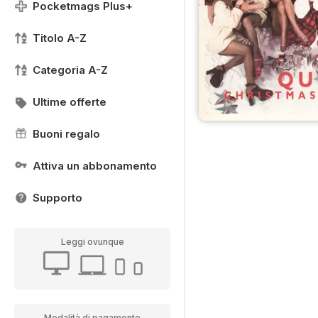
Pocketmags Plus+
Titolo A-Z
Categoria A-Z
Ultime offerte
Buoni regalo
Attiva un abbonamento
Supporto
Leggi ovunque
Modalità di pagamento