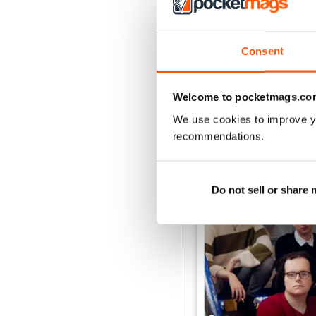
Consent
Welcome to pocketmags.co
We use cookies to improve y
EDIZIONI INDIETRO
recommendations.
Do not sell or share