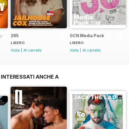
y Guide
285
GCN Media Pack
LIBERO
LIBERO
Vista
|
Al carrello
Vista
|
Al carrello
 INTERESSATI ANCHE A