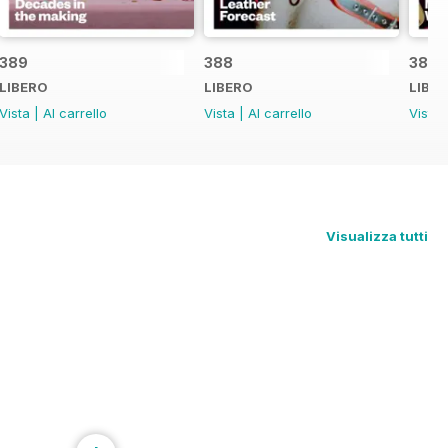
389
388
387
LIBERO
LIBERO
LIBE
Vista
|
Al carrello
Vista
|
Al carrello
Vista
Visualizza tutti