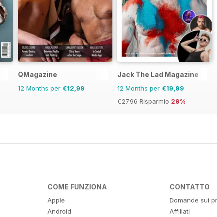
QMagazine
Jack The Lad Magazine
12 Months per
€12,99
12 Months per
€19,99
€27.96
Risparmio
29%
COME FUNZIONA
CONTATTO
Apple
Domande sui pr
Android
Affiliati