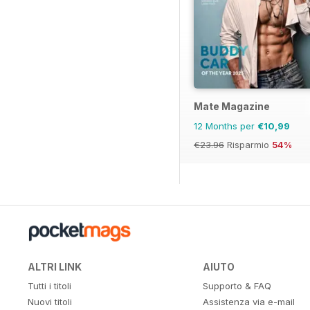
Mate Magazine
12 Months per
€10,99
€23.96
Risparmio
54%
ALTRI LINK
AIUTO
Tutti i titoli
Supporto & FAQ
Nuovi titoli
Assistenza via e-mail