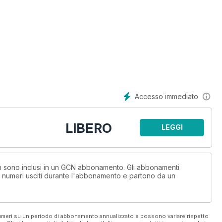
Accesso immediato
LIBERO
LEGGI
non sono inclusi in un GCN abbonamento. Gli abbonamenti
i numeri usciti durante l'abbonamento e partono da un
 numeri su un periodo di abbonamento annualizzato e possono variare rispetto