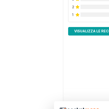
2
1
VISUALIZZA LE REC