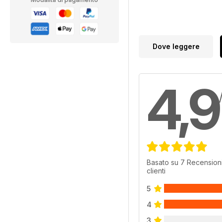
Dove leggere
4,9
Basato su 7 Recensioni
clienti
5
4
3