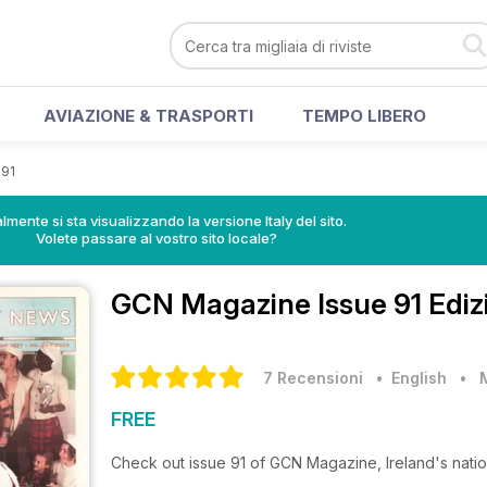
AVIAZIONE & TRASPORTI
TEMPO LIBERO
 91
lmente si sta visualizzando la versione Italy del sito.
Volete passare al vostro sito locale?
GCN Magazine
Issue 91 Ediz
7 Recensioni
• English
•
FREE
Check out issue 91 of GCN Magazine, Ireland's nati