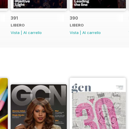
391
390
LIBERO
LIBERO
Vista
|
Al carrello
Vista
|
Al carrello