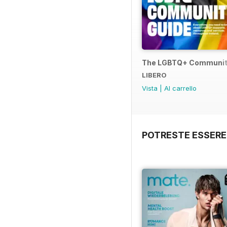
The LGBTQ+ Communit
LIBERO
Vista
|
Al carrello
POTRESTE ESSERE