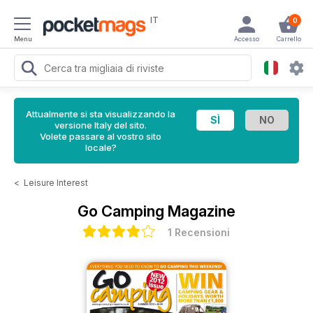
IT
0
Menu
Accesso
Carrello
Attualmente si sta visualizzando la
versione Italy del sito.
Volete passare al vostro sito
locale?
<
Leisure Interest
Go Camping Magazine
1 Recensioni