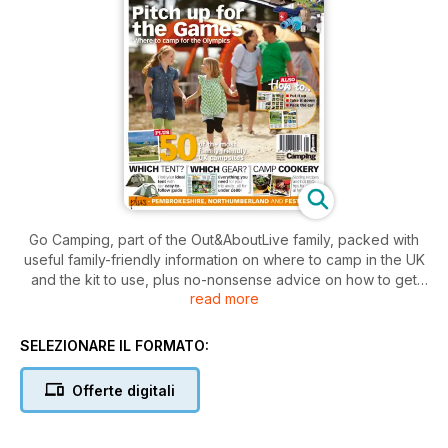
Go Camping, part of the Out&AboutLive family, packed with
useful family-friendly information on where to camp in the UK
and the kit to use, plus no-nonsense advice on how to get
read more
the most from the camping experience.
You’ll find loads of tips to give you the confidence to go
SELEZIONARE IL FORMATO:
camping this weekend, including where to buy your first tent,
the different styles of tent and which one is best for you and
Offerte digitali
even where you can have a ‘taster’ session to try before you
buy.