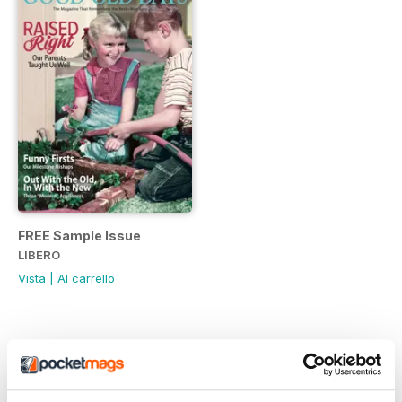
FREE Sample Issue
LIBERO
Vista
|
Al carrello