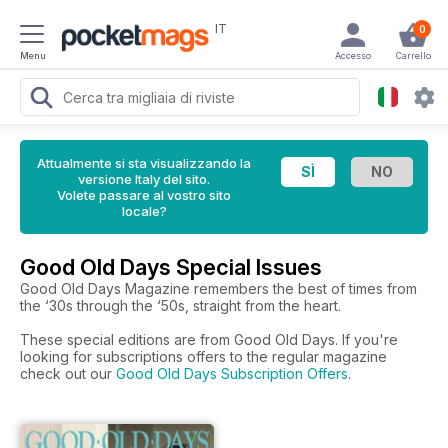
IT
0
Menu
Accesso
Carrello
Attualmente si sta visualizzando la
versione Italy del sito.
Volete passare al vostro sito
locale?
Good Old Days Special Issues
Good Old Days Magazine remembers the best of times from
the ‘30s through the ‘50s, straight from the heart.
These special editions are from Good Old Days. If you're
looking for subscriptions offers to the regular magazine
check out our
Good Old Days Subscription Offers
.