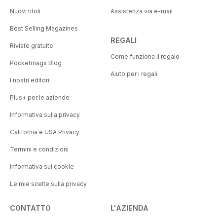
Nuovi titoli
Assistenza via e-mail
Best Selling Magazines
REGALI
Riviste gratuite
Come funziona il regalo
Pocketmags Blog
Aiuto per i regali
I nostri editori
Plus+ per le aziende
Informativa sulla privacy
California e USA Privacy
Termini e condizioni
Informativa sui cookie
Le mie scelte sulla privacy
CONTATTO
L'AZIENDA