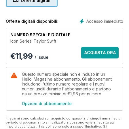
Offerte digitali
Accesso immediato
Offerte digitali disponibili:
NUMERO SPECIALE DIGITALE
Icon Series: Taylor Swift
ACQUISTA ORA
€
11,99
/ issue
Questo numero speciale non è incluso in un
Hello! Magazine abbonamento. Gli abbonamenti
includono l'ultimo numero regolare e i nuovi
numeri usciti durante l'abbonamento e partono
da un prezzo minimo di
€1,96
per numero
Opzioni di abbonamento
I risparmi sono calcolati sull'acquisto comparabile di singoli numeri su un
periodo di abbonamento annualizzato e possono variare rispetto agli
importi pubblicizzati. I calcoli sono solo a scopo illustrativo. Gli