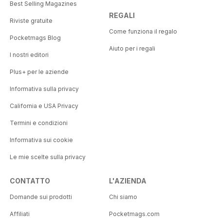
Best Selling Magazines
REGALI
Riviste gratuite
Come funziona il regalo
Pocketmags Blog
Aiuto per i regali
I nostri editori
Plus+ per le aziende
Informativa sulla privacy
California e USA Privacy
Termini e condizioni
Informativa sui cookie
Le mie scelte sulla privacy
CONTATTO
L'AZIENDA
Domande sui prodotti
Chi siamo
Affiliati
Pocketmags.com