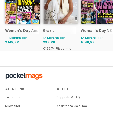
Woman's Day Australia
Grazia
Woman's Day NZ
12 Months per
12 Months per
12 Months per
€139,99
€69,99
€139,99
€129.74
Risparmio
46%
ALTRI LINK
AIUTO
Tutti i titoli
Supporto & FAQ
Nuovi titoli
Assistenza via e-mail