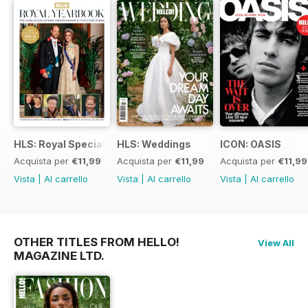
HLS: Royal Special
HLS: Weddings
ICON: OASIS
Acquista per
€11,99
Acquista per
€11,99
Acquista per
€11,99
Vista
|
Al carrello
Vista
|
Al carrello
Vista
|
Al carrello
OTHER TITLES FROM HELLO!
View All
MAGAZINE LTD.