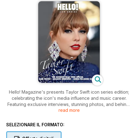
Hello! Magazine's presents Taylor Swift icon series edition;
celebrating the icon's media influence and music career.
Featuring exclusive interviews, stunning photos, and behind-
read more
the-scenes secrets. Get the ultimate insider access to your
favorite star.
SELEZIONARE IL FORMATO: