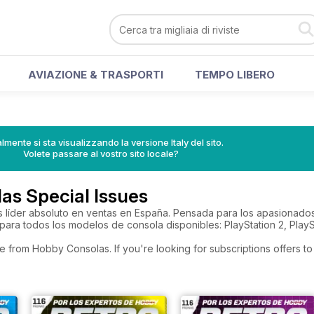
AVIAZIONE & TRASPORTI
TEMPO LIBERO
lmente si sta visualizzando la versione Italy del sito.
Volete passare al vostro sito locale?
as Special Issues
s líder absoluto en ventas en España. Pensada para los apasionado
ara todos los modelos de consola disponibles: PlayStation 2, PlayS
e from Hobby Consolas. If you're looking for subscriptions offers 