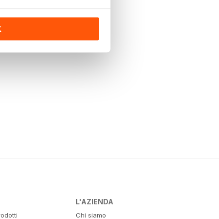
K
L'AZIENDA
odotti
Chi siamo