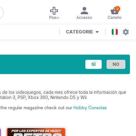
0
Plus+
Accesso
Carrello
CATEGORIE
s de los videojuegos, cada mes ofrece toda la información que
tation 3, PSP, Xbox 360, Nintendo DS y Wii.
to the regular magazine check out our
Hobby Consolas