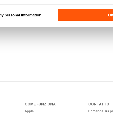
 my personal information
O
COME FUNZIONA
CONTATTO
Apple
Domande sui pr