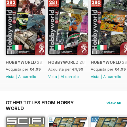
HOBBYWORLD 282 ITALIANO
HOBBYWORLD 281 ITALIANO
HOBBYWORLD 28
Acquista per
€4,99
Acquista per
€4,99
Acquista per
€4,99
Vista
|
Al carrello
Vista
|
Al carrello
Vista
|
Al carrello
OTHER TITLES FROM HOBBY
View All
WORLD