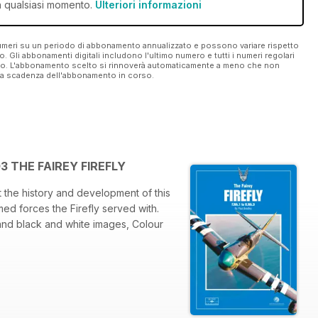
n qualsiasi momento.
Ulteriori informazioni
 numeri su un periodo di abbonamento annualizzato e possono variare rispetto
vo. Gli abbonamenti digitali includono l'ultimo numero e tutti i numeri regolari
ato. L'abbonamento scelto si rinnoverà automaticamente a meno che non
ella scadenza dell'abbonamento in corso.
3 THE FAIREY FIREFLY
 the history and development of this
med forces the Firefly served with.
and black and white images, Colour