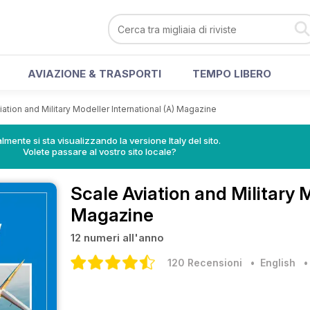
AVIAZIONE & TRASPORTI
TEMPO LIBERO
iation and Military Modeller International (A) Magazine
lmente si sta visualizzando la versione Italy del sito.
Volete passare al vostro sito locale?
Scale Aviation and Military 
Magazine
12 numeri all'anno
120 Recensioni
• English