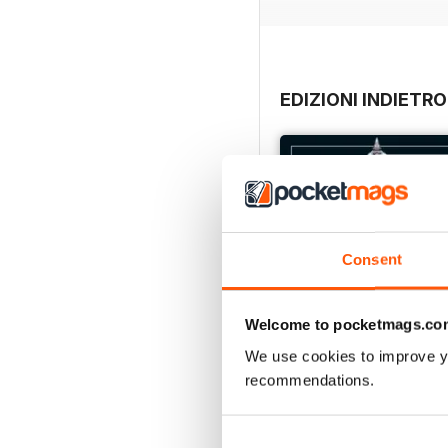
EDIZIONI INDIETRO
Consent
Welcome to pocketmags.co
We use cookies to improve y
recommendations.
MDFSD-02 Phantom