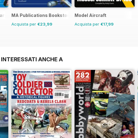
ary Modeller International (M)
MA Publications Bookstore
Model Aircraft
Acquista per
€23,99
Acquista per
€17,99
 INTERESSATI ANCHE A