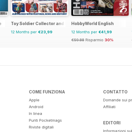
e
Toy Soldier Collector and Historical Figures
HobbyWorld English
12 Months per
€23,99
12 Months per
€41,99
€59.88
Risparmio
30%
COME FUNZIONA
CONTATTO
Apple
Domande sui pr
Android
Affiliati
In linea
Punti Pocketmags
EDITORI
Riviste digitali
Informazioni su