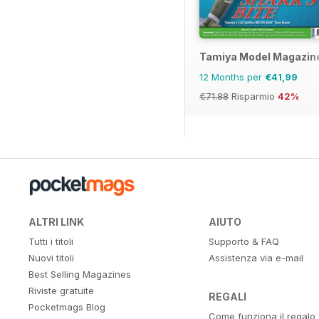
Tamiya Model Magazin
12 Months per
€41,99
€71.88
Risparmio
42%
ALTRI LINK
AIUTO
Tutti i titoli
Supporto & FAQ
Nuovi titoli
Assistenza via e-mail
Best Selling Magazines
Riviste gratuite
REGALI
Pocketmags Blog
Come funziona il regalo