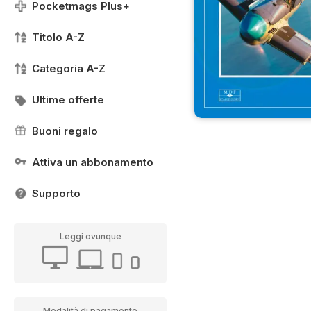
Pocketmags Plus+
Titolo A-Z
Categoria A-Z
Ultime offerte
Buoni regalo
Attiva un abbonamento
Supporto
Leggi ovunque
Modalità di pagamento