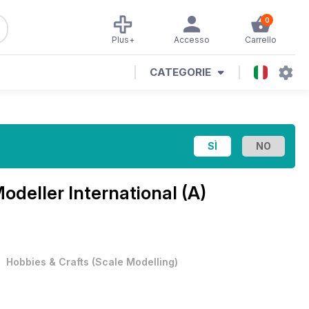
0
Plus+
Accesso
Carrello
CATEGORIE
Modeller International (A)
•
Hobbies & Crafts
(
Scale Modelling
)