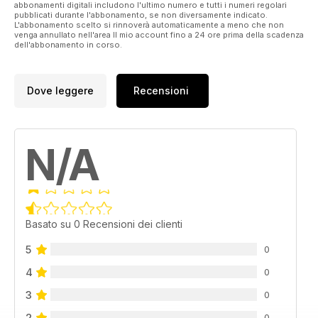
abbonamenti digitali includono l'ultimo numero e tutti i numeri regolari
pubblicati durante l'abbonamento, se non diversamente indicato.
L'abbonamento scelto si rinnoverà automaticamente a meno che non
venga annullato nell'area Il mio account fino a 24 ore prima della scadenza
dell'abbonamento in corso.
Dove leggere
Recensioni
N/A
Basato su 0 Recensioni dei clienti
5
0
4
0
3
0
2
0