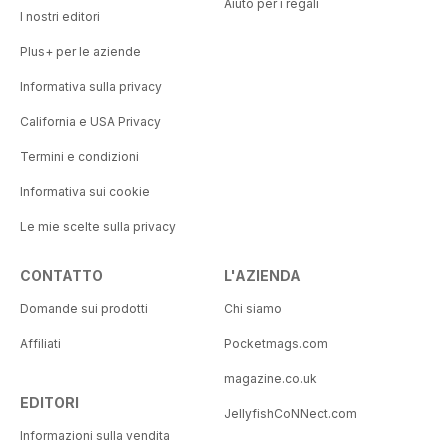
Aiuto per i regali
I nostri editori
Plus+ per le aziende
Informativa sulla privacy
California e USA Privacy
Termini e condizioni
Informativa sui cookie
Le mie scelte sulla privacy
CONTATTO
L'AZIENDA
Domande sui prodotti
Chi siamo
Affiliati
Pocketmags.com
magazine.co.uk
EDITORI
JellyfishCoNNect.com
Informazioni sulla vendita