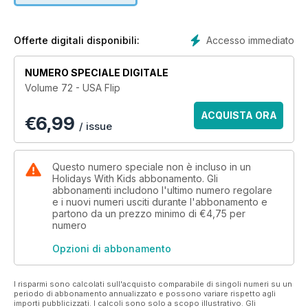
Accesso immediato
Offerte digitali disponibili:
NUMERO SPECIALE DIGITALE
Volume 72 - USA Flip
ACQUISTA ORA
€
6,99
/ issue
Questo numero speciale non è incluso in un
Holidays With Kids abbonamento. Gli
abbonamenti includono l'ultimo numero regolare
e i nuovi numeri usciti durante l'abbonamento e
partono da un prezzo minimo di
€4,75
per
numero
Opzioni di abbonamento
I risparmi sono calcolati sull'acquisto comparabile di singoli numeri su un
periodo di abbonamento annualizzato e possono variare rispetto agli
importi pubblicizzati. I calcoli sono solo a scopo illustrativo. Gli