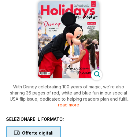
With Disney celebrating 100 years of magic, we’re also
sharing 36 pages of red, white and blue fun in our special
USA flip issue, dedicated to helping readers plan and fulfil
read more
their American holiday dreams.
SELEZIONARE IL FORMATO:
Offerte digitali