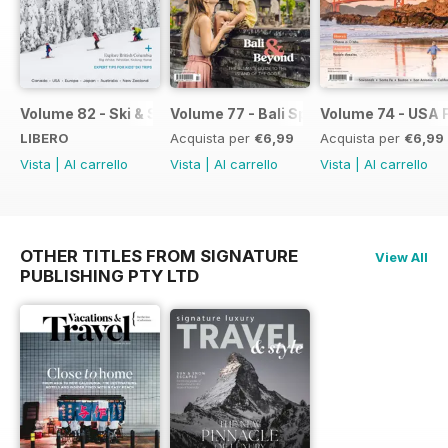
Volume 82 - Ski & Snowboard with Kids flip
Volume 77 - Bali Special
Volume 74 - USA F
LIBERO
Acquista per
€6,99
Acquista per
€6,99
Vista
|
Al carrello
Vista
|
Al carrello
Vista
|
Al carrello
OTHER TITLES FROM SIGNATURE
View All
PUBLISHING PTY LTD