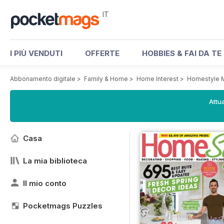
IT
I PIÙ VENDUTI
OFFERTE
HOBBIES & FAI DA TE
Abbonamento digitale
>
Family & Home
>
Home Interest
>
Homestyle 
Attua
Casa
La mia biblioteca
Il mio conto
Pocketmags Puzzles