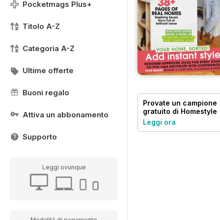
Pocketmags Plus+
Titolo A-Z
Categoria A-Z
Ultime offerte
Buoni regalo
Provate un
campione
gratuito
di Homestyle
Attiva un abbonamento
Leggi ora
Supporto
Leggi ovunque
Modalità di pagamento