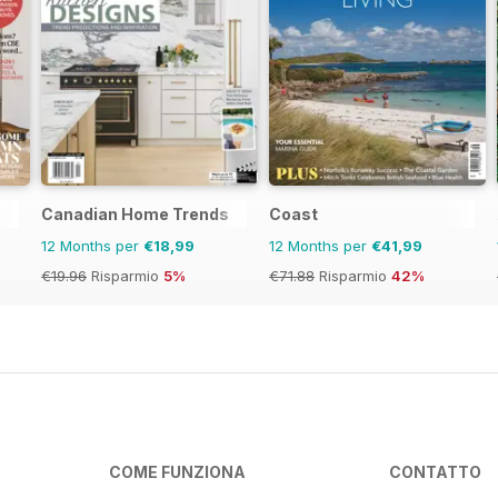
Canadian Home Trends
Coast
12 Months per
€18,99
12 Months per
€41,99
€19.96
Risparmio
5%
€71.88
Risparmio
42%
COME FUNZIONA
CONTATTO