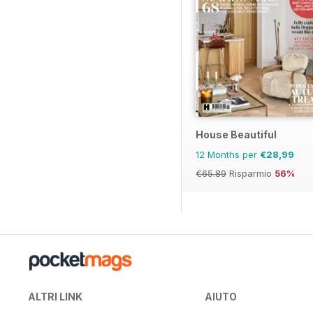
House Beautiful
12 Months per
€28,99
€65.89
Risparmio
56%
ALTRI LINK
AIUTO