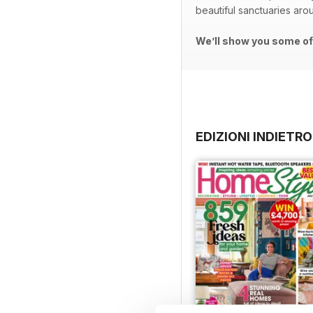
beautiful sanctuaries aro
We’ll show you some of 
EDIZIONI INDIETRO