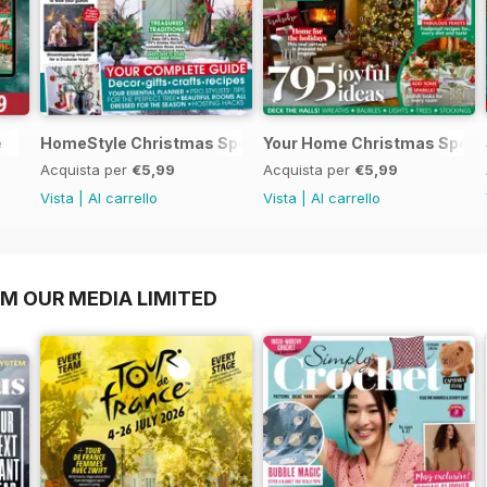
e
HomeStyle Christmas Special 2025
Your Home Christmas Speci
Acquista per
€5,99
Acquista per
€5,99
Vista
|
Al carrello
Vista
|
Al carrello
OM OUR MEDIA LIMITED