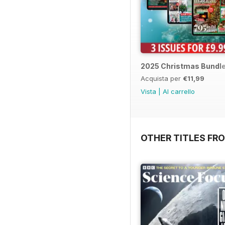
2025 Christmas Bundl
Acquista per
€11,99
Vista
|
Al carrello
OTHER TITLES FR