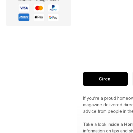
Circa
If you’re a proud homeown
magazine delivered direct
advice from people in t
Take a look inside a
Hom
information on tips and s