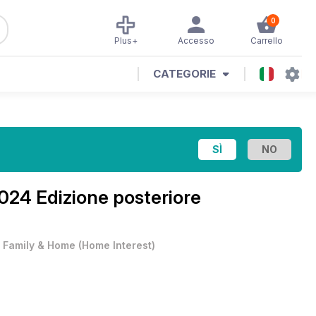
0
Plus+
Accesso
Carrello
CATEGORIE
2024 Edizione posteriore
•
Family & Home
(
Home Interest
)