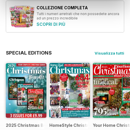
COLLEZIONE COMPLETA
Tutti i numeri arretrati che non possedete ancora
ad un prezzo incredibile
SCOPRI DI PIÙ
SPECIAL EDITIONS
Visualizza tutti
2025 Christmas Bundle
HomeStyle Christmas Special 2025
Your Home Christ