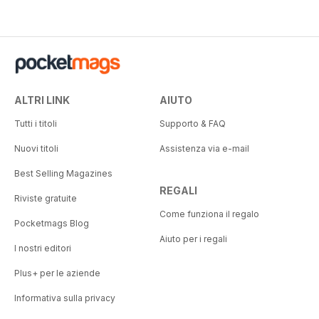
ALTRI LINK
AIUTO
Tutti i titoli
Supporto & FAQ
Nuovi titoli
Assistenza via e-mail
Best Selling Magazines
REGALI
Riviste gratuite
Come funziona il regalo
Pocketmags Blog
Aiuto per i regali
I nostri editori
Plus+ per le aziende
Informativa sulla privacy