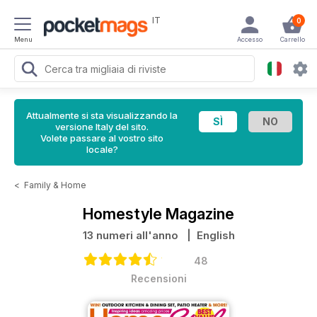
IT
0
Menu
Accesso
Carrello
Attualmente si sta visualizzando la
versione Italy del sito.
Volete passare al vostro sito
locale?
<
Family & Home
Homestyle Magazine
13 numeri all'anno
| English
48
Recensioni