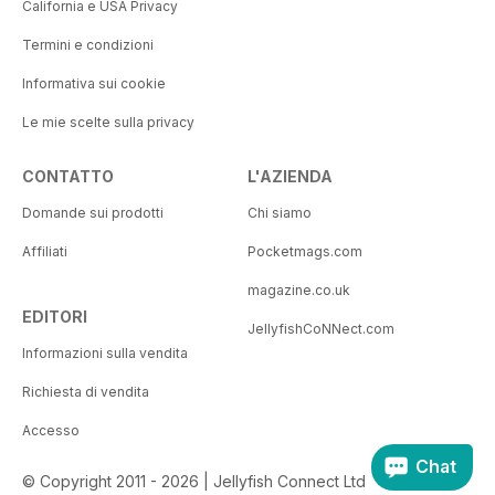
California e USA Privacy
Termini e condizioni
Informativa sui cookie
Le mie scelte sulla privacy
CONTATTO
L'AZIENDA
Domande sui prodotti
Chi siamo
Affiliati
Pocketmags.com
magazine.co.uk
EDITORI
JellyfishCoNNect.com
Informazioni sulla vendita
Richiesta di vendita
Accesso
Chat
© Copyright 2011 - 2026 | Jellyfish Connect Ltd