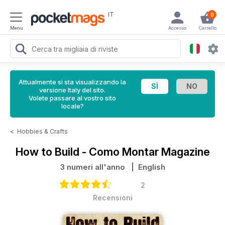
IT
0
Menu
Accesso
Carrello
Attualmente si sta visualizzando la
versione Italy del sito.
Volete passare al vostro sito
locale?
<
Hobbies & Crafts
How to Build - Como Montar Magazine
3 numeri all'anno
| English
2
Recensioni