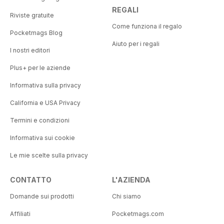
REGALI
Riviste gratuite
Come funziona il regalo
Pocketmags Blog
Aiuto per i regali
I nostri editori
Plus+ per le aziende
Informativa sulla privacy
California e USA Privacy
Termini e condizioni
Informativa sui cookie
Le mie scelte sulla privacy
CONTATTO
L'AZIENDA
Domande sui prodotti
Chi siamo
Affiliati
Pocketmags.com