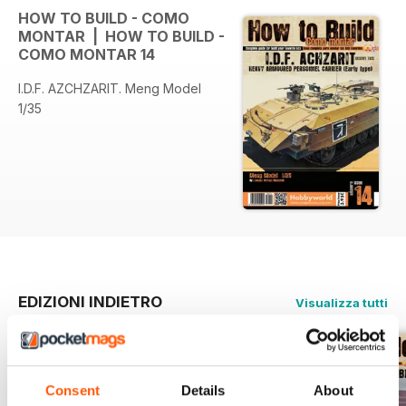
HOW TO BUILD - COMO
MONTAR | HOW TO BUILD -
COMO MONTAR 14
I.D.F. AZCHZARIT. Meng Model
1/35
EDIZIONI INDIETRO
Visualizza tutti
Consent
Details
About