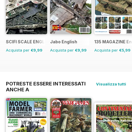
SCIFI SCALE ENGLISH
Jabo English
135 MAGAZINE En
Acquista per
€9,99
Acquista per
€9,99
Acquista per
€5,99
POTRESTE ESSERE INTERESSATI
Visualizza tutti
ANCHE A