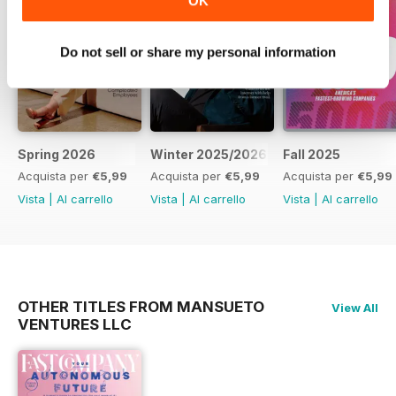
OK
Do not sell or share my personal information
Spring 2026
Winter 2025/2026
Fall 2025
Acquista per
€5,99
Acquista per
€5,99
Acquista per
€5,99
Vista
|
Al carrello
Vista
|
Al carrello
Vista
|
Al carrello
OTHER TITLES FROM MANSUETO
View All
VENTURES LLC