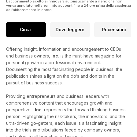
L'abbonamento scelto si rinnoverà automaticamente a meno che non
venga annullato nell'area Il mio account fino a 24 ore prima della scadenza
dell'abbonamento in corso.
Circa
Dove leggere
Recensioni
Offering insight, information and encouragement to CEOs
and business owners,
Inc.
is the must-have magazine for
personal growth in a professional environment.
Documenting the most fascinating people in business, the
publication shines a light on the do’s and don'ts in the
pursuit of business success.
Providing entrepreneurs and business leaders with
comprehensive content that encourages growth and
perspective -
Inc.
represents the forward thinking business
person. Highlighting the risk-takers, the innovators, and the
ultra-driven go-getters, each issue is a fascinating insight
into the trials and tribulations faced by company owners,
and caters to all branches of business.