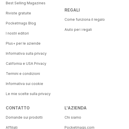
Best Selling Magazines
REGALI
Riviste gratuite
Come funziona il regalo
Pocketmags Blog
Aiuto per i regali
I nostri editori
Plus+ per le aziende
Informativa sulla privacy
California e USA Privacy
Termini e condizioni
Informativa sui cookie
Le mie scelte sulla privacy
CONTATTO
L'AZIENDA
Domande sui prodotti
Chi siamo
Affiliati
Pocketmags.com